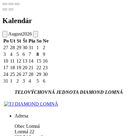
Kalendár
August
2026
Po
Ut
St
Št
Pia
So
Ne
27
28
29
30
31
1
2
3
4
5
6
7
8
9
10
11
12
13
14
15
16
17
18
19
20
21
22
23
24
25
26
27
28
29
30
31
1
2
3
4
5
6
TELOVÝCHOVNÁ JEDNOTA DIAMOND LOMNÁ
Adresa
Obec Lomná
Lomná 22