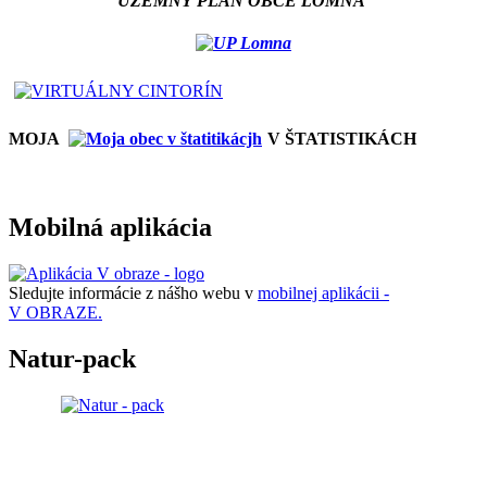
ÚZEMNÝ PLÁN OBCE LOMNÁ
MOJA
V ŠTATISTIKÁCH
Mobilná aplikácia
Sledujte informácie z nášho webu v
mobilnej aplikácii -
V OBRAZE.
Natur-pack