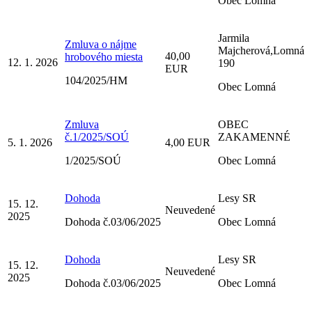
Obec Lomná
Jarmila
Zmluva o nájme
Majcherová,Lomná
40,00
hrobového miesta
12. 1. 2026
190
EUR
104/2025/HM
Obec Lomná
Zmluva
OBEC
č.1/2025/SOÚ
ZAKAMENNÉ
5. 1. 2026
4,00 EUR
1/2025/SOÚ
Obec Lomná
Dohoda
Lesy SR
15. 12.
Neuvedené
2025
Dohoda č.03/06/2025
Obec Lomná
Dohoda
Lesy SR
15. 12.
Neuvedené
2025
Dohoda č.03/06/2025
Obec Lomná