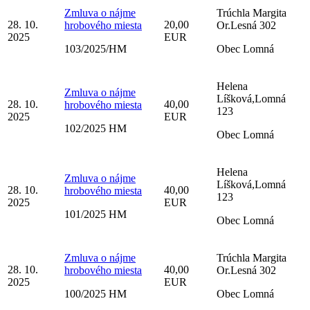
Zmluva o nájme
Trúchla Margita
28. 10.
20,00
hrobového miesta
Or.Lesná 302
2025
EUR
103/2025/HM
Obec Lomná
Helena
Zmluva o nájme
Líšková,Lomná
28. 10.
40,00
hrobového miesta
123
2025
EUR
102/2025 HM
Obec Lomná
Helena
Zmluva o nájme
Líšková,Lomná
28. 10.
40,00
hrobového miesta
123
2025
EUR
101/2025 HM
Obec Lomná
Zmluva o nájme
Trúchla Margita
28. 10.
40,00
hrobového miesta
Or.Lesná 302
2025
EUR
100/2025 HM
Obec Lomná