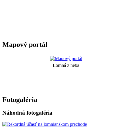
Mapový portál
Lomná z neba
Fotogaléria
Náhodná fotogaléria