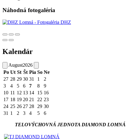
Náhodná fotogaléria
Kalendár
August
2026
Po
Ut
St
Št
Pia
So
Ne
27
28
29
30
31
1
2
3
4
5
6
7
8
9
10
11
12
13
14
15
16
17
18
19
20
21
22
23
24
25
26
27
28
29
30
31
1
2
3
4
5
6
TELOVÝCHOVNÁ JEDNOTA DIAMOND LOMNÁ