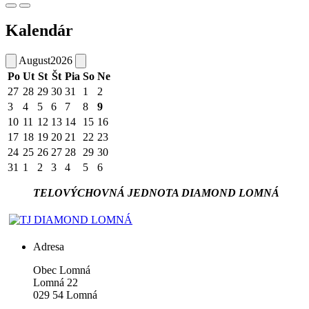
Kalendár
August
2026
Po
Ut
St
Št
Pia
So
Ne
27
28
29
30
31
1
2
3
4
5
6
7
8
9
10
11
12
13
14
15
16
17
18
19
20
21
22
23
24
25
26
27
28
29
30
31
1
2
3
4
5
6
TELOVÝCHOVNÁ JEDNOTA DIAMOND LOMNÁ
Adresa
Obec Lomná
Lomná 22
029 54 Lomná