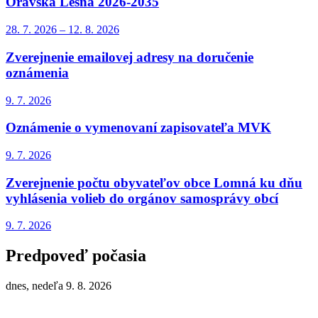
Oravská Lesná 2026-2035
28. 7.
2026
–
12. 8.
2026
Zverejnenie emailovej adresy na doručenie
oznámenia
9. 7.
2026
Oznámenie o vymenovaní zapisovateľa MVK
9. 7.
2026
Zverejnenie počtu obyvateľov obce Lomná ku dňu
vyhlásenia volieb do orgánov samosprávy obcí
9. 7.
2026
Predpoveď počasia
dnes, nedeľa 9. 8. 2026