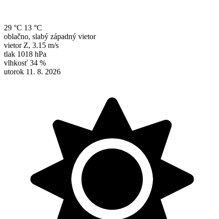
29 °C
13 °C
oblačno, slabý západný vietor
vietor
Z
,
3.15 m/s
tlak
1018 hPa
vlhkosť
34 %
utorok 11. 8. 2026