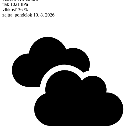
tlak
1021 hPa
vlhkosť
36 %
zajtra, pondelok 10. 8. 2026