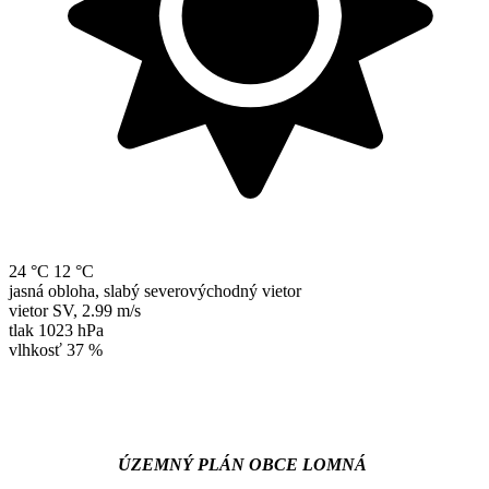
24 °C
12 °C
jasná obloha, slabý severovýchodný vietor
vietor
SV
,
2.99 m/s
tlak
1023 hPa
vlhkosť
37 %
ÚZEMNÝ PLÁN OBCE LOMNÁ