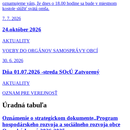
oznamujeme vám, že dnes o 18.00 hodine sa bude v miestnom
kostole slúžiť svätá omša.
7. 7.
2026
24.október 2026
AKTUALITY
VOĽBY DO ORGÁNOV SAMOSPRÁVY OBCÍ
30. 6.
2026
Dňa 01.07.2026 -streda SOcÚ Zatvorený
AKTUALITY
OZNAM PRE VEREJNOSŤ
Úradná tabuľa
Oznámenie o strategickom dokumente,,Program
hospodárskeho rozvoja a sociálneho rozvoja obce