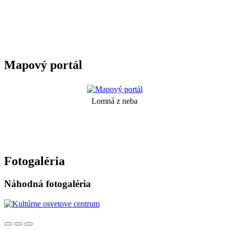
Mapový portál
Lomná z neba
Fotogaléria
Náhodná fotogaléria