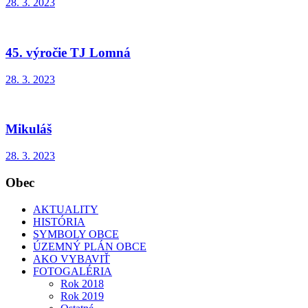
28. 3. 2023
45. výročie TJ Lomná
28. 3. 2023
Mikuláš
28. 3. 2023
Obec
AKTUALITY
HISTÓRIA
SYMBOLY OBCE
ÚZEMNÝ PLÁN OBCE
AKO VYBAVIŤ
FOTOGALÉRIA
Rok 2018
Rok 2019