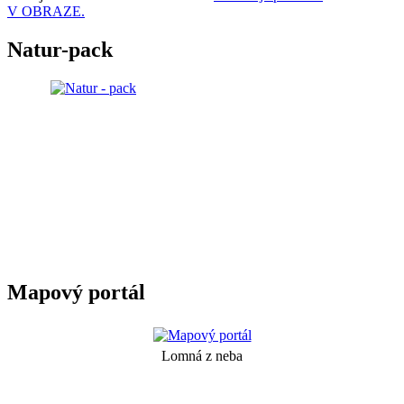
V OBRAZE.
Natur-pack
Mapový portál
Lomná z neba