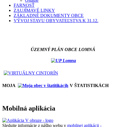
Ostatné
FARNOSŤ
ZAUJÍMAVÉ LINKY
ZÁKLADNÉ DOKUMENTY OBCE
VÝVOJ STAVU OBYVATEĽSTVA K 31.12.
ÚZEMNÝ PLÁN OBCE LOMNÁ
MOJA
V ŠTATISTIKÁCH
Mobilná aplikácia
Sledujte informácie z nášho webu v
mobilnej aplikácii -