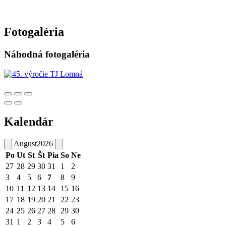
Fotogaléria
Náhodná fotogaléria
Kalendár
August
2026
Po
Ut
St
Št
Pia
So
Ne
27
28
29
30
31
1
2
3
4
5
6
7
8
9
10
11
12
13
14
15
16
17
18
19
20
21
22
23
24
25
26
27
28
29
30
31
1
2
3
4
5
6