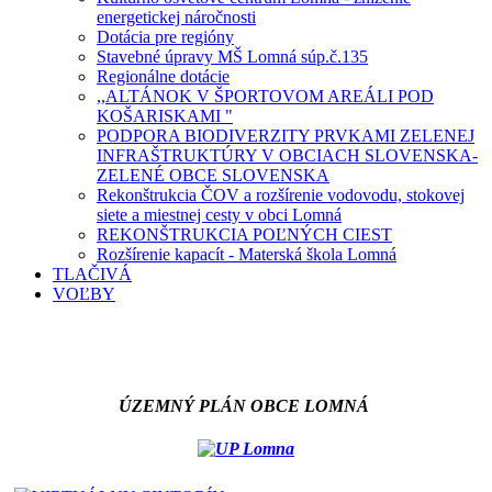
energetickej náročnosti
Dotácia pre regióny
Stavebné úpravy MŠ Lomná súp.č.135
Regionálne dotácie
,,ALTÁNOK V ŠPORTOVOM AREÁLI POD
KOŠARISKAMI "
PODPORA BIODIVERZITY PRVKAMI ZELENEJ
INFRAŠTRUKTÚRY V OBCIACH SLOVENSKA-
ZELENÉ OBCE SLOVENSKA
Rekonštrukcia ČOV a rozšírenie vodovodu, stokovej
siete a miestnej cesty v obci Lomná
REKONŠTRUKCIA POĽNÝCH CIEST
Rozšírenie kapacít - Materská škola Lomná
TLAČIVÁ
VOĽBY
ÚZEMNÝ PLÁN OBCE LOMNÁ