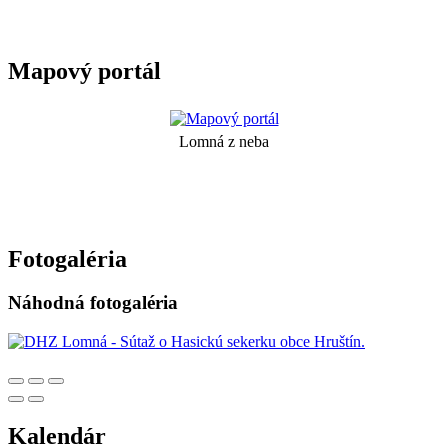
Mapový portál
Lomná z neba
Fotogaléria
Náhodná fotogaléria
Kalendár