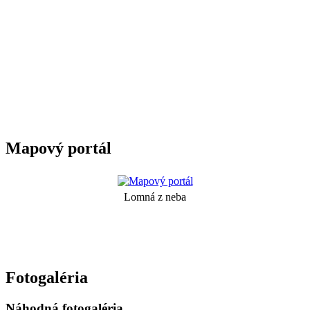
Mapový portál
Lomná z neba
Fotogaléria
Náhodná fotogaléria