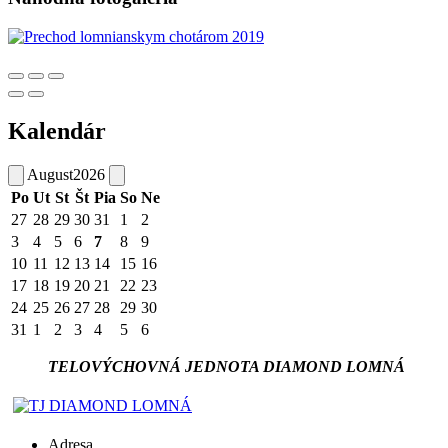
Kalendár
August
2026
Po
Ut
St
Št
Pia
So
Ne
27
28
29
30
31
1
2
3
4
5
6
7
8
9
10
11
12
13
14
15
16
17
18
19
20
21
22
23
24
25
26
27
28
29
30
31
1
2
3
4
5
6
TELOVÝCHOVNÁ JEDNOTA DIAMOND LOMNÁ
Adresa