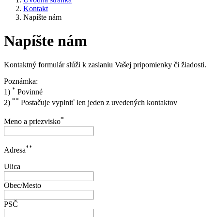
Kontakt
Napíšte nám
Napíšte nám
Kontaktný formulár slúži k zaslaniu Vašej pripomienky či žiadosti.
Poznámka:
*
1)
Povinné
**
2)
Postačuje vyplniť len jeden z uvedených kontaktov
*
Meno a priezvisko
**
Adresa
Ulica
Obec/Mesto
PSČ