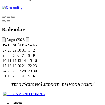
Kalendár
August
2026
Po
Ut
St
Št
Pia
So
Ne
27
28
29
30
31
1
2
3
4
5
6
7
8
9
10
11
12
13
14
15
16
17
18
19
20
21
22
23
24
25
26
27
28
29
30
31
1
2
3
4
5
6
TELOVÝCHOVNÁ JEDNOTA DIAMOND LOMNÁ
Adresa