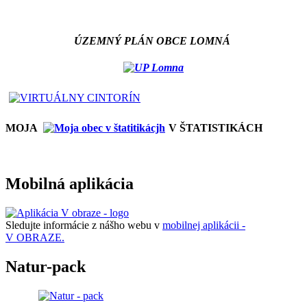
ÚZEMNÝ PLÁN OBCE LOMNÁ
MOJA
V ŠTATISTIKÁCH
Mobilná aplikácia
Sledujte informácie z nášho webu v
mobilnej aplikácii -
V OBRAZE.
Natur-pack