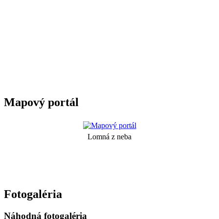
Mapový portál
Lomná z neba
Fotogaléria
Náhodná fotogaléria