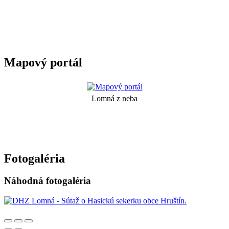
Mapový portál
Lomná z neba
Fotogaléria
Náhodná fotogaléria