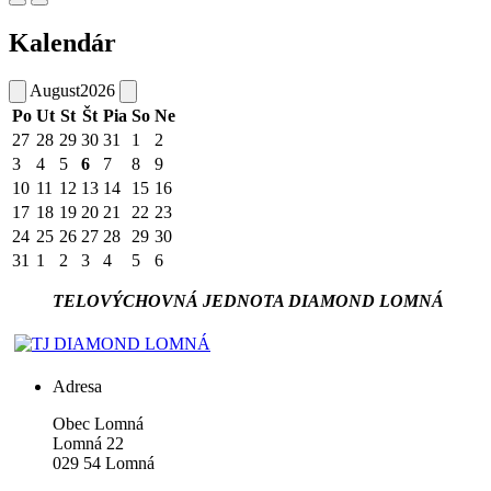
Kalendár
August
2026
Po
Ut
St
Št
Pia
So
Ne
27
28
29
30
31
1
2
3
4
5
6
7
8
9
10
11
12
13
14
15
16
17
18
19
20
21
22
23
24
25
26
27
28
29
30
31
1
2
3
4
5
6
TELOVÝCHOVNÁ JEDNOTA DIAMOND LOMNÁ
Adresa
Obec Lomná
Lomná 22
029 54 Lomná