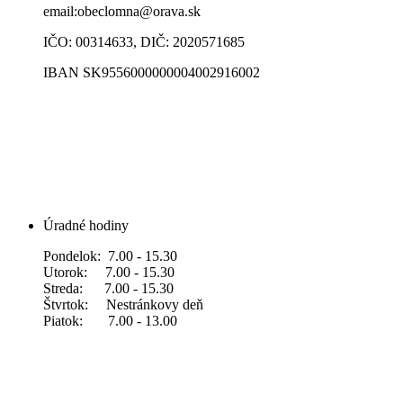
email:obeclomna@orava.sk
IČO: 00314633, DIČ: 2020571685
IBAN SK9556000000004002916002
Úradné hodiny
Pondelok: 7.00 - 15.30
Utorok: 7.00 - 15.30
Streda: 7.00 - 15.30
Štvrtok: Nestránkovy deň
Piatok: 7.00 - 13.00