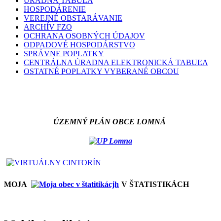
ÚRADNÁ TABUĽA
HOSPODÁRENIE
VEREJNÉ OBSTARÁVANIE
ARCHÍV FZO
OCHRANA OSOBNÝCH ÚDAJOV
ODPADOVÉ HOSPODÁRSTVO
SPRÁVNE POPLATKY
CENTRÁLNA ÚRADNA ELEKTRONICKÁ TABUĽA
OSTATNÉ POPLATKY VYBERANÉ OBCOU
ÚZEMNÝ PLÁN OBCE LOMNÁ
MOJA
V ŠTATISTIKÁCH