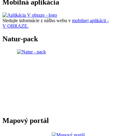
Mobilná aplikácia
Sledujte informácie z nášho webu v
mobilnej aplikácii -
V OBRAZE.
Natur-pack
Mapový portál