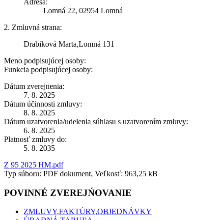
Adresa:
Lomná 22, 02954 Lomná
2. Zmluvná strana:
Drabiková Marta,Lomná 131
Meno podpisujúcej osoby:
Funkcia podpisujúcej osoby:
Dátum zverejnenia:
7. 8. 2025
Dátum účinnosti zmluvy:
8. 8. 2025
Dátum uzatvorenia/udelenia súhlasu s uzatvorením zmluvy:
6. 8. 2025
Platnosť zmluvy do:
5. 8. 2035
Z 95 2025 HM.pdf
Typ súboru: PDF dokument, Veľkosť: 963,25 kB
POVINNÉ ZVEREJŃOVANIE
ZMLUVY,FAKTÚRY,OBJEDNÁVKY