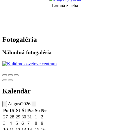
Lomná z neba
Fotogaléria
Náhodná fotogaléria
Kalendár
August
2026
Po
Ut
St
Št
Pia
So
Ne
27
28
29
30
31
1
2
3
4
5
6
7
8
9
10
11
12
13
14
15
16