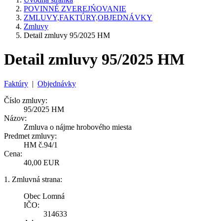
POVINNÉ ZVEREJŃOVANIE
ZMLUVY,FAKTÚRY,OBJEDNÁVKY
Zmluvy
Detail zmluvy 95/2025 HM
Detail zmluvy 95/2025 HM
Faktúry
|
Objednávky
Číslo zmluvy:
95/2025 HM
Názov:
Zmluva o nájme hrobového miesta
Predmet zmluvy:
HM č.94/1
Cena:
40,00 EUR
1. Zmluvná strana:
Obec Lomná
IČO:
314633