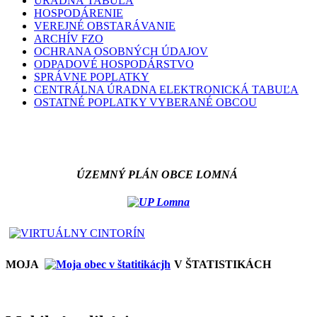
ÚRADNÁ TABUĽA
HOSPODÁRENIE
VEREJNÉ OBSTARÁVANIE
ARCHÍV FZO
OCHRANA OSOBNÝCH ÚDAJOV
ODPADOVÉ HOSPODÁRSTVO
SPRÁVNE POPLATKY
CENTRÁLNA ÚRADNA ELEKTRONICKÁ TABUĽA
OSTATNÉ POPLATKY VYBERANÉ OBCOU
ÚZEMNÝ PLÁN OBCE LOMNÁ
MOJA
V ŠTATISTIKÁCH