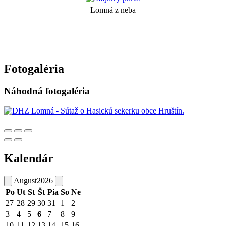
Lomná z neba
Fotogaléria
Náhodná fotogaléria
Kalendár
August
2026
Po
Ut
St
Št
Pia
So
Ne
27
28
29
30
31
1
2
3
4
5
6
7
8
9
10
11
12
13
14
15
16