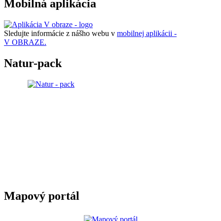
Mobilná aplikácia
Sledujte informácie z nášho webu v
mobilnej aplikácii -
V OBRAZE.
Natur-pack
Mapový portál