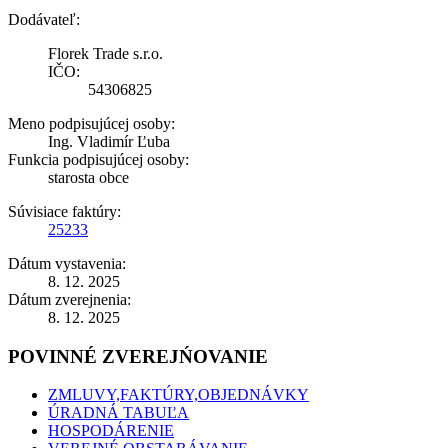
Dodávateľ:
Florek Trade s.r.o.
IČO:
54306825
Meno podpisujúcej osoby:
Ing. Vladimír Ľuba
Funkcia podpisujúcej osoby:
starosta obce
Súvisiace faktúry:
25233
Dátum vystavenia:
8. 12. 2025
Dátum zverejnenia:
8. 12. 2025
POVINNÉ ZVEREJŃOVANIE
ZMLUVY,FAKTÚRY,OBJEDNÁVKY
ÚRADNÁ TABUĽA
HOSPODÁRENIE