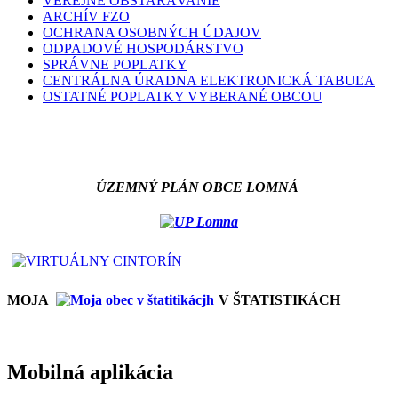
VEREJNÉ OBSTARÁVANIE
ARCHÍV FZO
OCHRANA OSOBNÝCH ÚDAJOV
ODPADOVÉ HOSPODÁRSTVO
SPRÁVNE POPLATKY
CENTRÁLNA ÚRADNA ELEKTRONICKÁ TABUĽA
OSTATNÉ POPLATKY VYBERANÉ OBCOU
ÚZEMNÝ PLÁN OBCE LOMNÁ
MOJA
V ŠTATISTIKÁCH
Mobilná aplikácia