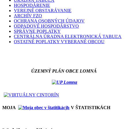
ÚRADNÁ TABUĽA
HOSPODÁRENIE
VEREJNÉ OBSTARÁVANIE
ARCHÍV FZO
OCHRANA OSOBNÝCH ÚDAJOV
ODPADOVÉ HOSPODÁRSTVO
SPRÁVNE POPLATKY
CENTRÁLNA ÚRADNA ELEKTRONICKÁ TABUĽA
OSTATNÉ POPLATKY VYBERANÉ OBCOU
ÚZEMNÝ PLÁN OBCE LOMNÁ
MOJA
V ŠTATISTIKÁCH