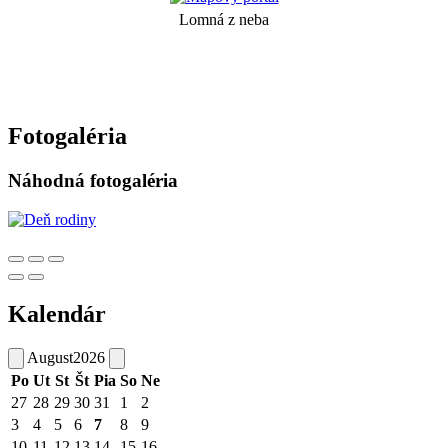
Lomná z neba
Fotogaléria
Náhodná fotogaléria
Kalendár
August
2026
Po
Ut
St
Št
Pia
So
Ne
27
28
29
30
31
1
2
3
4
5
6
7
8
9
10
11
12
13
14
15
16