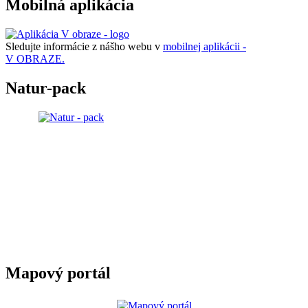
Mobilná aplikácia
Sledujte informácie z nášho webu v
mobilnej aplikácii -
V OBRAZE.
Natur-pack
Mapový portál