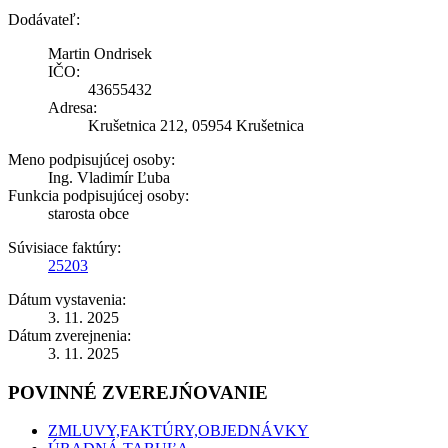
Dodávateľ:
Martin Ondrisek
IČO:
43655432
Adresa:
Krušetnica 212, 05954 Krušetnica
Meno podpisujúcej osoby:
Ing. Vladimír Ľuba
Funkcia podpisujúcej osoby:
starosta obce
Súvisiace faktúry:
25203
Dátum vystavenia:
3. 11. 2025
Dátum zverejnenia:
3. 11. 2025
POVINNÉ ZVEREJŃOVANIE
ZMLUVY,FAKTÚRY,OBJEDNÁVKY