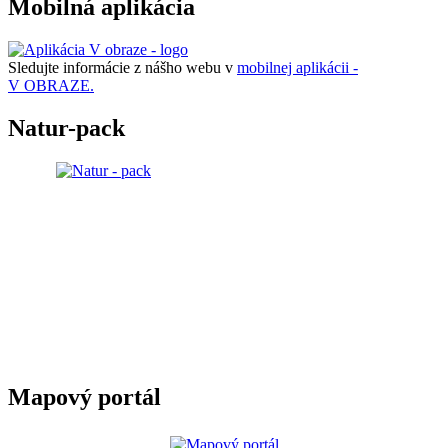
Mobilná aplikácia
Sledujte informácie z nášho webu v
mobilnej aplikácii -
V OBRAZE.
Natur-pack
Mapový portál