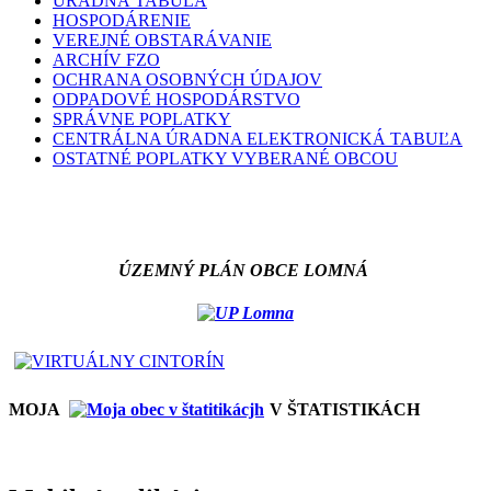
ÚRADNÁ TABUĽA
HOSPODÁRENIE
VEREJNÉ OBSTARÁVANIE
ARCHÍV FZO
OCHRANA OSOBNÝCH ÚDAJOV
ODPADOVÉ HOSPODÁRSTVO
SPRÁVNE POPLATKY
CENTRÁLNA ÚRADNA ELEKTRONICKÁ TABUĽA
OSTATNÉ POPLATKY VYBERANÉ OBCOU
ÚZEMNÝ PLÁN OBCE LOMNÁ
MOJA
V ŠTATISTIKÁCH