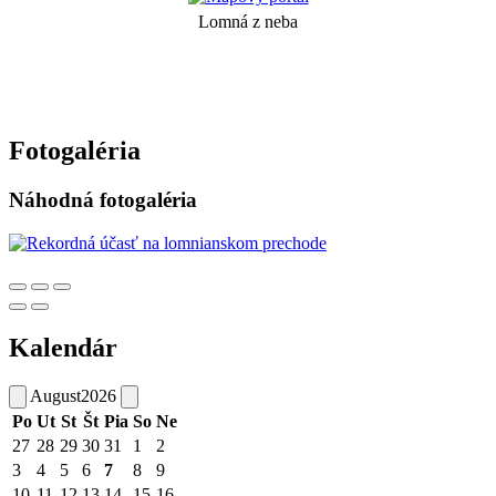
Lomná z neba
Fotogaléria
Náhodná fotogaléria
Kalendár
August
2026
Po
Ut
St
Št
Pia
So
Ne
27
28
29
30
31
1
2
3
4
5
6
7
8
9
10
11
12
13
14
15
16