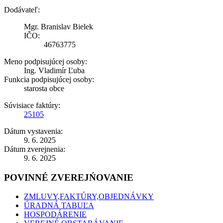
Dodávateľ:
Mgr. Branislav Bielek
IČO:
46763775
Meno podpisujúcej osoby:
Ing. Vladimír Ľuba
Funkcia podpisujúcej osoby:
starosta obce
Súvisiace faktúry:
25105
Dátum vystavenia:
9. 6. 2025
Dátum zverejnenia:
9. 6. 2025
POVINNÉ ZVEREJŃOVANIE
ZMLUVY,FAKTÚRY,OBJEDNÁVKY
ÚRADNÁ TABUĽA
HOSPODÁRENIE