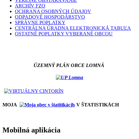
VEREJNÉ OBSTARÁVANIE
ARCHÍV FZO
OCHRANA OSOBNÝCH ÚDAJOV
ODPADOVÉ HOSPODÁRSTVO
SPRÁVNE POPLATKY
CENTRÁLNA ÚRADNA ELEKTRONICKÁ TABUĽA
OSTATNÉ POPLATKY VYBERANÉ OBCOU
ÚZEMNÝ PLÁN OBCE LOMNÁ
MOJA
V ŠTATISTIKÁCH
Mobilná aplikácia