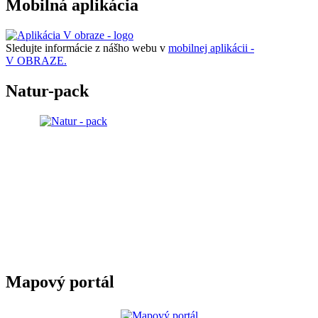
Mobilná aplikácia
Sledujte informácie z nášho webu v
mobilnej aplikácii -
V OBRAZE.
Natur-pack
Mapový portál