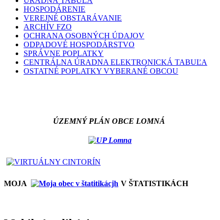
ÚRADNÁ TABUĽA
HOSPODÁRENIE
VEREJNÉ OBSTARÁVANIE
ARCHÍV FZO
OCHRANA OSOBNÝCH ÚDAJOV
ODPADOVÉ HOSPODÁRSTVO
SPRÁVNE POPLATKY
CENTRÁLNA ÚRADNA ELEKTRONICKÁ TABUĽA
OSTATNÉ POPLATKY VYBERANÉ OBCOU
ÚZEMNÝ PLÁN OBCE LOMNÁ
MOJA
V ŠTATISTIKÁCH