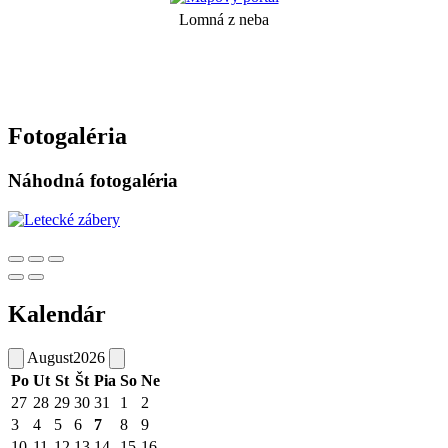
Lomná z neba
Fotogaléria
Náhodná fotogaléria
Kalendár
August
2026
Po
Ut
St
Št
Pia
So
Ne
27
28
29
30
31
1
2
3
4
5
6
7
8
9
10
11
12
13
14
15
16