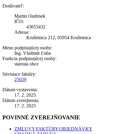
Dodávateľ:
Martin Ondrisek
IČO:
43655432
Adresa:
Krušetnica 212, 05954 Krušetnica
Meno podpisujúcej osoby:
Ing. Vladimír Ľuba
Funkcia podpisujúcej osoby:
starosta obce
Súvisiace faktúry:
25029
Dátum vystavenia:
17. 2. 2025
Dátum zverejnenia:
17. 2. 2025
POVINNÉ ZVEREJŃOVANIE
ZMLUVY,FAKTÚRY,OBJEDNÁVKY