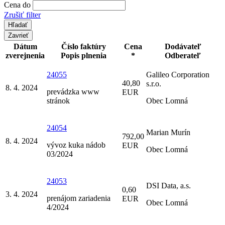
Cena do
Zrušiť filter
Zavrieť
Dátum
Číslo faktúry
Cena
Dodávateľ
zverejnenia
Popis plnenia
*
Odberateľ
24055
Galileo Corporation
40,80
s.r.o.
8. 4. 2024
prevádzka www
EUR
stránok
Obec Lomná
24054
Marian Murín
792,00
8. 4. 2024
vývoz kuka nádob
EUR
Obec Lomná
03/2024
24053
DSI Data, a.s.
0,60
3. 4. 2024
prenájom zariadenia
EUR
Obec Lomná
4/2024