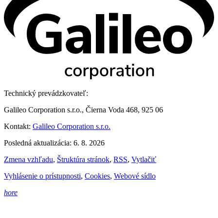
Technický prevádzkovateľ:
Galileo Corporation s.r.o., Čierna Voda 468, 925 06
Kontakt:
Galileo Corporation s.r.o.
Posledná aktualizácia: 6. 8. 2026
Zmena vzhľadu
,
Štruktúra stránok
,
RSS
,
Vytlačiť
Vyhlásenie o prístupnosti
,
Cookies
,
Webové sídlo
hore