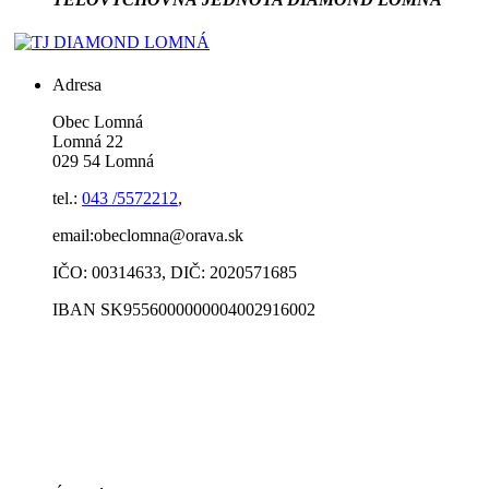
Adresa
Obec Lomná
Lomná 22
029 54 Lomná
tel.:
043 /5572212
,
email:obeclomna@orava.sk
IČO: 00314633, DIČ: 2020571685
IBAN SK9556000000004002916002