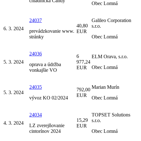
chladnička Candy
Obec Lomná
24037
Galileo Corporation
40,80
s.r.o.
6. 3. 2024
prevádzkovanie www.
EUR
stránky
Obec Lomná
24036
6
ELM Orava, s.r.o.
5. 3. 2024
977,24
oprava a údržba
Obec Lomná
EUR
vonkajšie VO
24035
Marian Murín
792,00
5. 3. 2024
EUR
vývoz KO 02/2024
Obec Lomná
24034
TOPSET Solutions
15,29
s.r.o.
4. 3. 2024
LZ zverejňovanie
EUR
cintorínov 2024
Obec Lomná