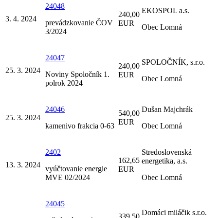
24048
EKOSPOL a.s.
240,00
3. 4. 2024
prevádzkovanie ČOV
EUR
Obec Lomná
3/2024
24047
SPOLOČNÍK, s.r.o.
240,00
25. 3. 2024
Noviny Spoločník 1.
EUR
Obec Lomná
polrok 2024
24046
Dušan Majchrák
540,00
25. 3. 2024
EUR
kamenivo frakcia 0-63
Obec Lomná
2402
Stredoslovenská
162,65
energetika, a.s.
13. 3. 2024
vyúčtovanie energie
EUR
MVE 02/2024
Obec Lomná
24045
Domáci miláčik s.r.o.
339,50