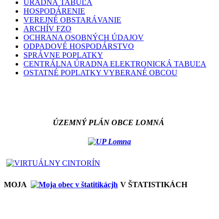
ÚRADNÁ TABUĽA
HOSPODÁRENIE
VEREJNÉ OBSTARÁVANIE
ARCHÍV FZO
OCHRANA OSOBNÝCH ÚDAJOV
ODPADOVÉ HOSPODÁRSTVO
SPRÁVNE POPLATKY
CENTRÁLNA ÚRADNA ELEKTRONICKÁ TABUĽA
OSTATNÉ POPLATKY VYBERANÉ OBCOU
ÚZEMNÝ PLÁN OBCE LOMNÁ
MOJA
V ŠTATISTIKÁCH