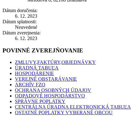
Dátum doručenia:
6. 12. 2023
Dátum splatnosti:
Neuvedené
Dátum zverejnenia:
6. 12. 2023
POVINNÉ ZVEREJŃOVANIE
ZMLUVY,FAKTÚRY,OBJEDNÁVKY
ÚRADNÁ TABUĽA
HOSPODÁRENIE
VEREJNÉ OBSTARÁVANIE
ARCHÍV FZO
OCHRANA OSOBNÝCH ÚDAJOV
ODPADOVÉ HOSPODÁRSTVO
SPRÁVNE POPLATKY
CENTRÁLNA ÚRADNA ELEKTRONICKÁ TABUĽA
OSTATNÉ POPLATKY VYBERANÉ OBCOU