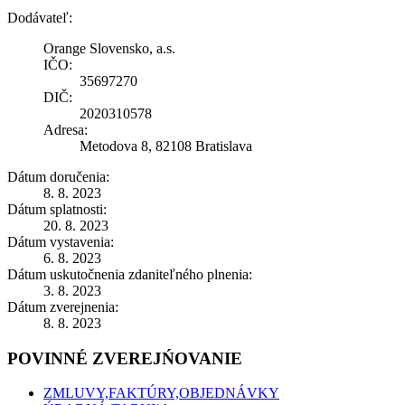
Dodávateľ:
Orange Slovensko, a.s.
IČO:
35697270
DIČ:
2020310578
Adresa:
Metodova 8, 82108 Bratislava
Dátum doručenia:
8. 8. 2023
Dátum splatnosti:
20. 8. 2023
Dátum vystavenia:
6. 8. 2023
Dátum uskutočnenia zdaniteľného plnenia:
3. 8. 2023
Dátum zverejnenia:
8. 8. 2023
POVINNÉ ZVEREJŃOVANIE
ZMLUVY,FAKTÚRY,OBJEDNÁVKY