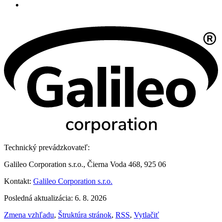
Technický prevádzkovateľ:
Galileo Corporation s.r.o., Čierna Voda 468, 925 06
Kontakt:
Galileo Corporation s.r.o.
Posledná aktualizácia: 6. 8. 2026
Zmena vzhľadu
,
Štruktúra stránok
,
RSS
,
Vytlačiť