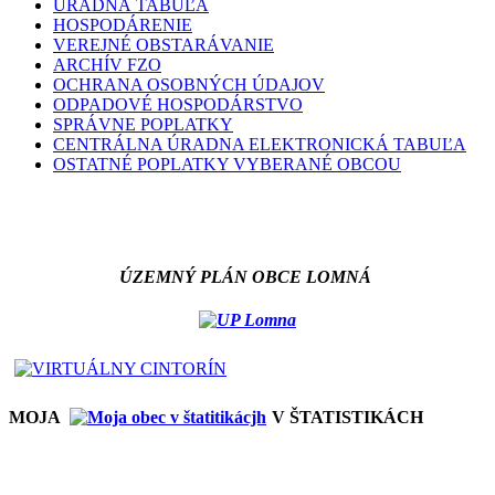
ÚRADNÁ TABUĽA
HOSPODÁRENIE
VEREJNÉ OBSTARÁVANIE
ARCHÍV FZO
OCHRANA OSOBNÝCH ÚDAJOV
ODPADOVÉ HOSPODÁRSTVO
SPRÁVNE POPLATKY
CENTRÁLNA ÚRADNA ELEKTRONICKÁ TABUĽA
OSTATNÉ POPLATKY VYBERANÉ OBCOU
ÚZEMNÝ PLÁN OBCE LOMNÁ
MOJA
V ŠTATISTIKÁCH