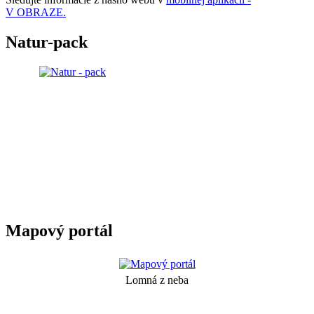
V OBRAZE.
Natur-pack
Mapový portál
Lomná z neba