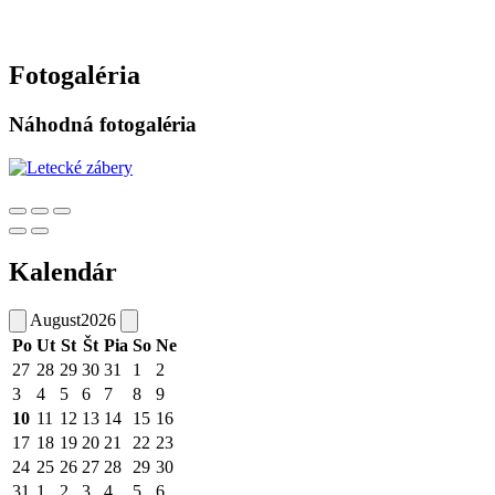
Fotogaléria
Náhodná fotogaléria
Kalendár
August
2026
Po
Ut
St
Št
Pia
So
Ne
27
28
29
30
31
1
2
3
4
5
6
7
8
9
10
11
12
13
14
15
16
17
18
19
20
21
22
23
24
25
26
27
28
29
30
31
1
2
3
4
5
6