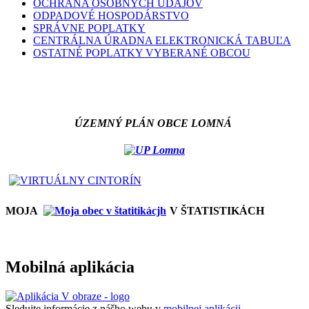
OCHRANA OSOBNÝCH ÚDAJOV
ODPADOVÉ HOSPODÁRSTVO
SPRÁVNE POPLATKY
CENTRÁLNA ÚRADNA ELEKTRONICKÁ TABUĽA
OSTATNÉ POPLATKY VYBERANÉ OBCOU
ÚZEMNÝ PLÁN OBCE LOMNÁ
MOJA
V ŠTATISTIKÁCH
Mobilná aplikácia
Sledujte informácie z nášho webu v
mobilnej aplikácii -