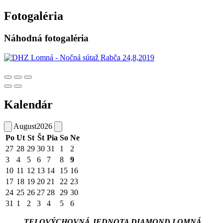
Fotogaléria
Náhodná fotogaléria
Kalendár
August
2026
Po
Ut
St
Št
Pia
So
Ne
27
28
29
30
31
1
2
3
4
5
6
7
8
9
10
11
12
13
14
15
16
17
18
19
20
21
22
23
24
25
26
27
28
29
30
31
1
2
3
4
5
6
TELOVÝCHOVNÁ JEDNOTA DIAMOND LOMNÁ