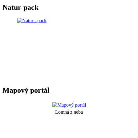
Natur-pack
Mapový portál
Lomná z neba