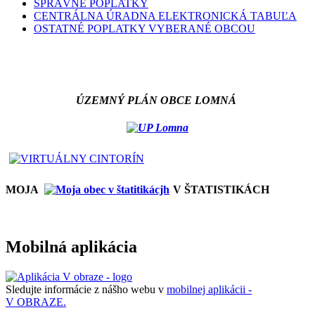
SPRÁVNE POPLATKY
CENTRÁLNA ÚRADNA ELEKTRONICKÁ TABUĽA
OSTATNÉ POPLATKY VYBERANÉ OBCOU
ÚZEMNÝ PLÁN OBCE LOMNÁ
MOJA
V ŠTATISTIKÁCH
Mobilná aplikácia
Sledujte informácie z nášho webu v
mobilnej aplikácii -
V OBRAZE.