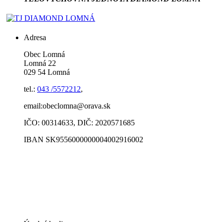
Adresa
Obec Lomná
Lomná 22
029 54 Lomná
tel.:
043 /5572212
,
email:obeclomna@orava.sk
IČO: 00314633, DIČ: 2020571685
IBAN SK9556000000004002916002