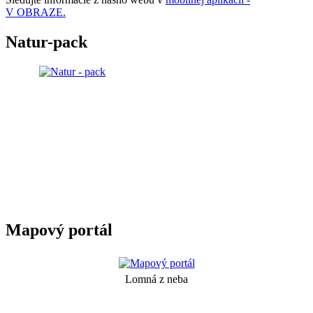
V OBRAZE.
Natur-pack
Mapový portál
Lomná z neba