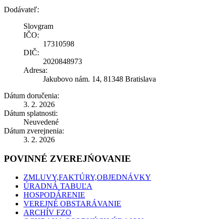
Dodávateľ:
Slovgram
IČO:
17310598
DIČ:
2020848973
Adresa:
Jakubovo nám. 14, 81348 Bratislava
Dátum doručenia:
3. 2. 2026
Dátum splatnosti:
Neuvedené
Dátum zverejnenia:
3. 2. 2026
POVINNÉ ZVEREJŃOVANIE
ZMLUVY,FAKTÚRY,OBJEDNÁVKY
ÚRADNÁ TABUĽA
HOSPODÁRENIE
VEREJNÉ OBSTARÁVANIE
ARCHÍV FZO