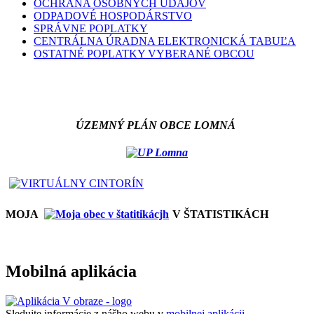
OCHRANA OSOBNÝCH ÚDAJOV
ODPADOVÉ HOSPODÁRSTVO
SPRÁVNE POPLATKY
CENTRÁLNA ÚRADNA ELEKTRONICKÁ TABUĽA
OSTATNÉ POPLATKY VYBERANÉ OBCOU
ÚZEMNÝ PLÁN OBCE LOMNÁ
MOJA
V ŠTATISTIKÁCH
Mobilná aplikácia
Sledujte informácie z nášho webu v
mobilnej aplikácii -