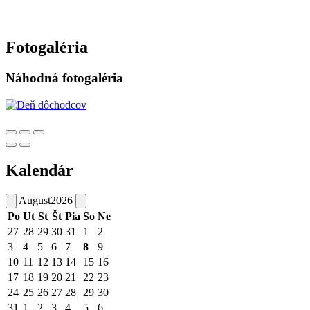
Fotogaléria
Náhodná fotogaléria
Kalendár
August
2026
Po
Ut
St
Št
Pia
So
Ne
27
28
29
30
31
1
2
3
4
5
6
7
8
9
10
11
12
13
14
15
16
17
18
19
20
21
22
23
24
25
26
27
28
29
30
31
1
2
3
4
5
6