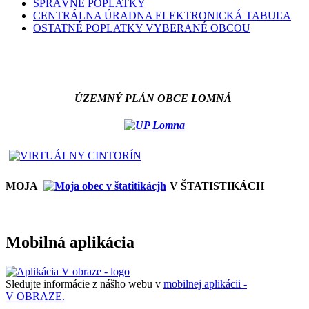
SPRÁVNE POPLATKY
CENTRÁLNA ÚRADNA ELEKTRONICKÁ TABUĽA
OSTATNÉ POPLATKY VYBERANÉ OBCOU
ÚZEMNÝ PLÁN OBCE LOMNÁ
MOJA
V ŠTATISTIKÁCH
Mobilná aplikácia
Sledujte informácie z nášho webu v
mobilnej aplikácii -
V OBRAZE.