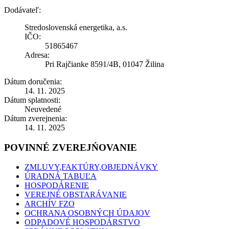
Dodávateľ:
Stredoslovenská energetika, a.s.
IČO:
51865467
Adresa:
Pri Rajčianke 8591/4B, 01047 Žilina
Dátum doručenia:
14. 11. 2025
Dátum splatnosti:
Neuvedené
Dátum zverejnenia:
14. 11. 2025
POVINNÉ ZVEREJŃOVANIE
ZMLUVY,FAKTÚRY,OBJEDNÁVKY
ÚRADNÁ TABUĽA
HOSPODÁRENIE
VEREJNÉ OBSTARÁVANIE
ARCHÍV FZO
OCHRANA OSOBNÝCH ÚDAJOV
ODPADOVÉ HOSPODÁRSTVO