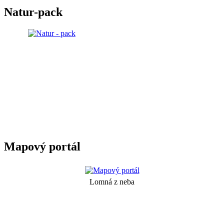
Natur-pack
Mapový portál
Lomná z neba