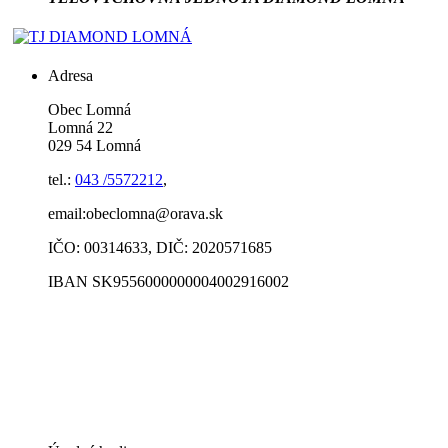
Adresa
Obec Lomná
Lomná 22
029 54 Lomná
tel.:
043 /5572212
,
email:obeclomna@orava.sk
IČO: 00314633, DIČ: 2020571685
IBAN SK9556000000004002916002