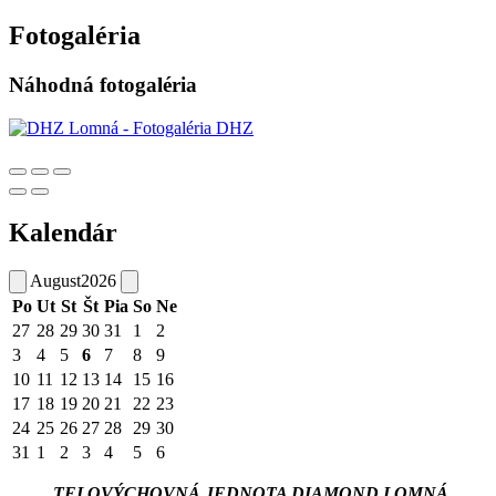
Fotogaléria
Náhodná fotogaléria
Kalendár
August
2026
Po
Ut
St
Št
Pia
So
Ne
27
28
29
30
31
1
2
3
4
5
6
7
8
9
10
11
12
13
14
15
16
17
18
19
20
21
22
23
24
25
26
27
28
29
30
31
1
2
3
4
5
6
TELOVÝCHOVNÁ JEDNOTA DIAMOND LOMNÁ