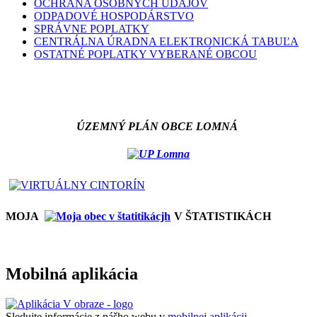
OCHRANA OSOBNÝCH ÚDAJOV
ODPADOVÉ HOSPODÁRSTVO
SPRÁVNE POPLATKY
CENTRÁLNA ÚRADNA ELEKTRONICKÁ TABUĽA
OSTATNÉ POPLATKY VYBERANÉ OBCOU
ÚZEMNÝ PLÁN OBCE LOMNÁ
MOJA
V ŠTATISTIKÁCH
Mobilná aplikácia
Sledujte informácie z nášho webu v
mobilnej aplikácii -