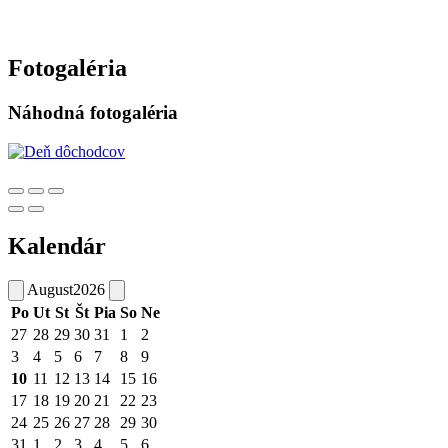
Fotogaléria
Náhodná fotogaléria
Kalendár
August
2026
Po
Ut
St
Št
Pia
So
Ne
27
28
29
30
31
1
2
3
4
5
6
7
8
9
10
11
12
13
14
15
16
17
18
19
20
21
22
23
24
25
26
27
28
29
30
31
1
2
3
4
5
6