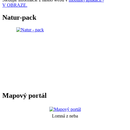
V OBRAZE.
Natur-pack
Mapový portál
Lomná z neba