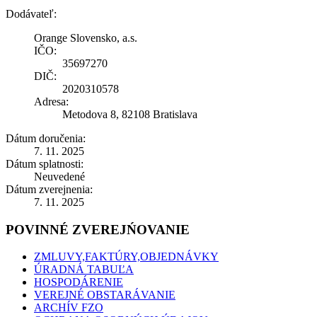
Dodávateľ:
Orange Slovensko, a.s.
IČO:
35697270
DIČ:
2020310578
Adresa:
Metodova 8, 82108 Bratislava
Dátum doručenia:
7. 11. 2025
Dátum splatnosti:
Neuvedené
Dátum zverejnenia:
7. 11. 2025
POVINNÉ ZVEREJŃOVANIE
ZMLUVY,FAKTÚRY,OBJEDNÁVKY
ÚRADNÁ TABUĽA
HOSPODÁRENIE
VEREJNÉ OBSTARÁVANIE
ARCHÍV FZO