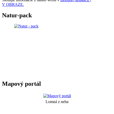
V OBRAZE.
Natur-pack
Mapový portál
Lomná z neba