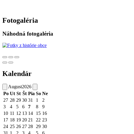
Fotogaléria
Náhodná fotogaléria
Kalendár
August
2026
Po
Ut
St
Št
Pia
So
Ne
27
28
29
30
31
1
2
3
4
5
6
7
8
9
10
11
12
13
14
15
16
17
18
19
20
21
22
23
24
25
26
27
28
29
30
31
1
2
3
4
5
6