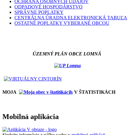
OCHRANA OSOBNÝCH ÚDAJOV
ODPADOVÉ HOSPODÁRSTVO
SPRÁVNE POPLATKY
CENTRÁLNA ÚRADNA ELEKTRONICKÁ TABUĽA
OSTATNÉ POPLATKY VYBERANÉ OBCOU
ÚZEMNÝ PLÁN OBCE LOMNÁ
MOJA
V ŠTATISTIKÁCH
Mobilná aplikácia
Sledujte informácie z nášho webu v
mobilnej aplikácii -