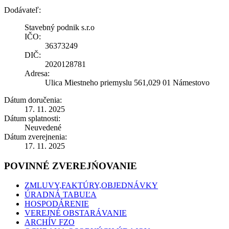
Dodávateľ:
Stavebný podnik s.r.o
IČO:
36373249
DIČ:
2020128781
Adresa:
Ulica Miestneho priemyslu 561,029 01 Námestovo
Dátum doručenia:
17. 11. 2025
Dátum splatnosti:
Neuvedené
Dátum zverejnenia:
17. 11. 2025
POVINNÉ ZVEREJŃOVANIE
ZMLUVY,FAKTÚRY,OBJEDNÁVKY
ÚRADNÁ TABUĽA
HOSPODÁRENIE
VEREJNÉ OBSTARÁVANIE
ARCHÍV FZO