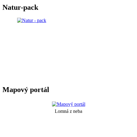
Natur-pack
Mapový portál
Lomná z neba