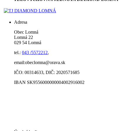
Adresa
Obec Lomná
Lomná 22
029 54 Lomná
tel.:
043 /5572212
,
email:obeclomna@orava.sk
IČO: 00314633, DIČ: 2020571685
IBAN SK9556000000004002916002