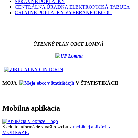
SPRÁVNE POPLATKY
CENTRÁLNA ÚRADNA ELEKTRONICKÁ TABUĽA
OSTATNÉ POPLATKY VYBERANÉ OBCOU
ÚZEMNÝ PLÁN OBCE LOMNÁ
MOJA
V ŠTATISTIKÁCH
Mobilná aplikácia
Sledujte informácie z nášho webu v
mobilnej aplikácii -
V OBRAZE.