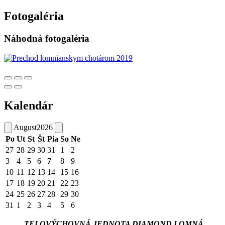
Fotogaléria
Náhodná fotogaléria
Kalendár
August
2026
Po
Ut
St
Št
Pia
So
Ne
27
28
29
30
31
1
2
3
4
5
6
7
8
9
10
11
12
13
14
15
16
17
18
19
20
21
22
23
24
25
26
27
28
29
30
31
1
2
3
4
5
6
TELOVÝCHOVNÁ JEDNOTA DIAMOND LOMNÁ