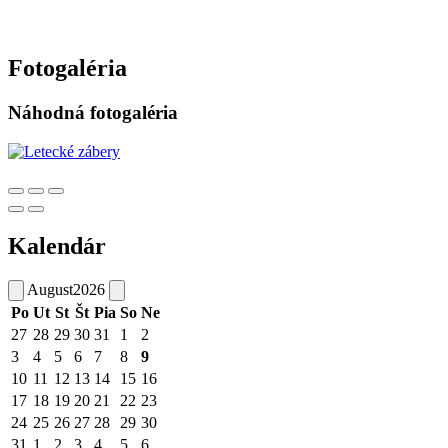
Fotogaléria
Náhodná fotogaléria
Kalendár
August
2026
Po
Ut
St
Št
Pia
So
Ne
27
28
29
30
31
1
2
3
4
5
6
7
8
9
10
11
12
13
14
15
16
17
18
19
20
21
22
23
24
25
26
27
28
29
30
31
1
2
3
4
5
6