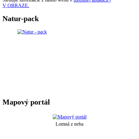
V OBRAZE.
Natur-pack
Mapový portál
Lomná z neba