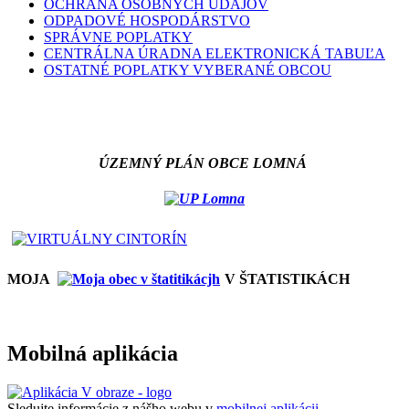
OCHRANA OSOBNÝCH ÚDAJOV
ODPADOVÉ HOSPODÁRSTVO
SPRÁVNE POPLATKY
CENTRÁLNA ÚRADNA ELEKTRONICKÁ TABUĽA
OSTATNÉ POPLATKY VYBERANÉ OBCOU
ÚZEMNÝ PLÁN OBCE LOMNÁ
MOJA
V ŠTATISTIKÁCH
Mobilná aplikácia
Sledujte informácie z nášho webu v
mobilnej aplikácii -