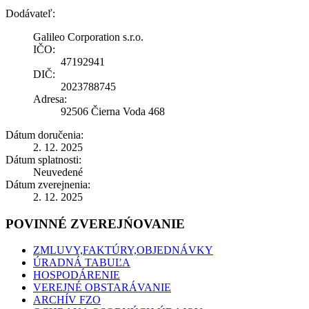
Dodávateľ:
Galileo Corporation s.r.o.
IČO:
47192941
DIČ:
2023788745
Adresa:
92506 Čierna Voda 468
Dátum doručenia:
2. 12. 2025
Dátum splatnosti:
Neuvedené
Dátum zverejnenia:
2. 12. 2025
POVINNÉ ZVEREJŃOVANIE
ZMLUVY,FAKTÚRY,OBJEDNÁVKY
ÚRADNÁ TABUĽA
HOSPODÁRENIE
VEREJNÉ OBSTARÁVANIE
ARCHÍV FZO