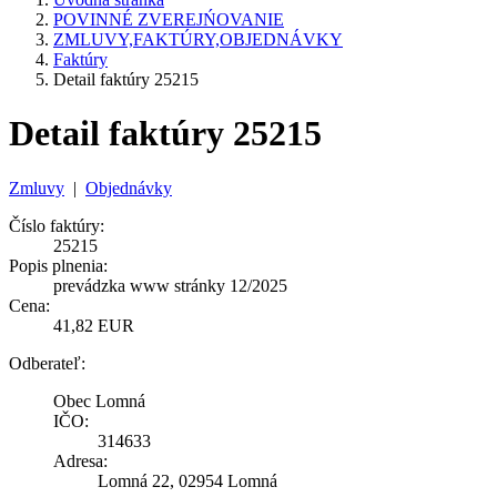
POVINNÉ ZVEREJŃOVANIE
ZMLUVY,FAKTÚRY,OBJEDNÁVKY
Faktúry
Detail faktúry 25215
Detail faktúry 25215
Zmluvy
|
Objednávky
Číslo faktúry:
25215
Popis plnenia:
prevádzka www stránky 12/2025
Cena:
41,82 EUR
Odberateľ:
Obec Lomná
IČO:
314633
Adresa:
Lomná 22, 02954 Lomná