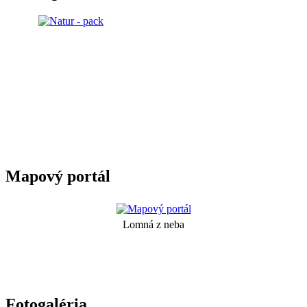
Mapový portál
Lomná z neba
Fotogaléria