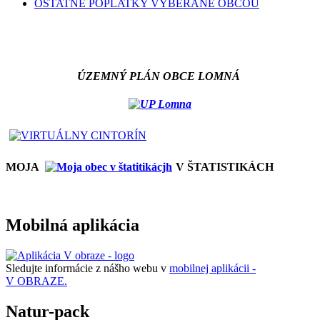
OSTATNÉ POPLATKY VYBERANÉ OBCOU
ÚZEMNÝ PLÁN OBCE LOMNÁ
MOJA
V ŠTATISTIKÁCH
Mobilná aplikácia
Sledujte informácie z nášho webu v
mobilnej aplikácii -
V OBRAZE.
Natur-pack