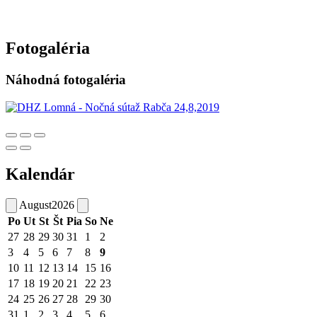
Fotogaléria
Náhodná fotogaléria
Kalendár
August
2026
Po
Ut
St
Št
Pia
So
Ne
27
28
29
30
31
1
2
3
4
5
6
7
8
9
10
11
12
13
14
15
16
17
18
19
20
21
22
23
24
25
26
27
28
29
30
31
1
2
3
4
5
6