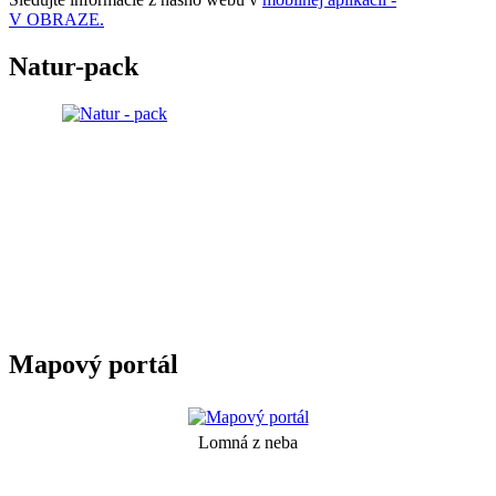
V OBRAZE.
Natur-pack
Mapový portál
Lomná z neba