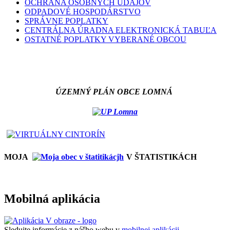
OCHRANA OSOBNÝCH ÚDAJOV
ODPADOVÉ HOSPODÁRSTVO
SPRÁVNE POPLATKY
CENTRÁLNA ÚRADNA ELEKTRONICKÁ TABUĽA
OSTATNÉ POPLATKY VYBERANÉ OBCOU
ÚZEMNÝ PLÁN OBCE LOMNÁ
MOJA
V ŠTATISTIKÁCH
Mobilná aplikácia
Sledujte informácie z nášho webu v
mobilnej aplikácii -