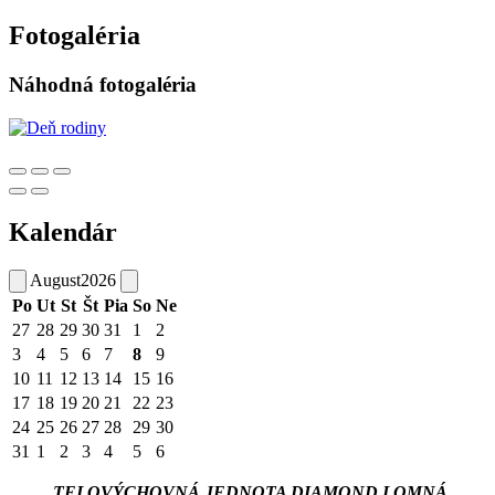
Fotogaléria
Náhodná fotogaléria
Kalendár
August
2026
Po
Ut
St
Št
Pia
So
Ne
27
28
29
30
31
1
2
3
4
5
6
7
8
9
10
11
12
13
14
15
16
17
18
19
20
21
22
23
24
25
26
27
28
29
30
31
1
2
3
4
5
6
TELOVÝCHOVNÁ JEDNOTA DIAMOND LOMNÁ