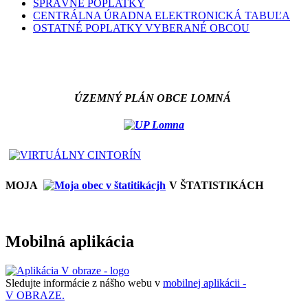
SPRÁVNE POPLATKY
CENTRÁLNA ÚRADNA ELEKTRONICKÁ TABUĽA
OSTATNÉ POPLATKY VYBERANÉ OBCOU
ÚZEMNÝ PLÁN OBCE LOMNÁ
MOJA
V ŠTATISTIKÁCH
Mobilná aplikácia
Sledujte informácie z nášho webu v
mobilnej aplikácii -
V OBRAZE.