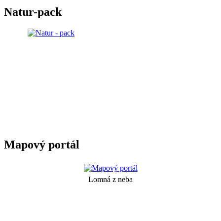
Natur-pack
Mapový portál
Lomná z neba