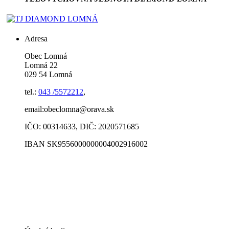
Adresa
Obec Lomná
Lomná 22
029 54 Lomná
tel.:
043 /5572212
,
email:obeclomna@orava.sk
IČO: 00314633, DIČ: 2020571685
IBAN SK9556000000004002916002