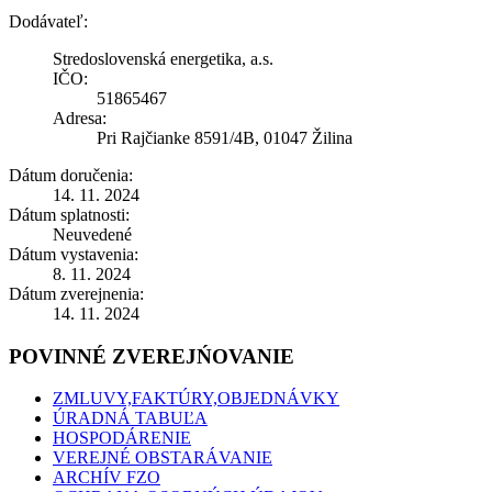
Dodávateľ:
Stredoslovenská energetika, a.s.
IČO:
51865467
Adresa:
Pri Rajčianke 8591/4B, 01047 Žilina
Dátum doručenia:
14. 11. 2024
Dátum splatnosti:
Neuvedené
Dátum vystavenia:
8. 11. 2024
Dátum zverejnenia:
14. 11. 2024
POVINNÉ ZVEREJŃOVANIE
ZMLUVY,FAKTÚRY,OBJEDNÁVKY
ÚRADNÁ TABUĽA
HOSPODÁRENIE
VEREJNÉ OBSTARÁVANIE
ARCHÍV FZO