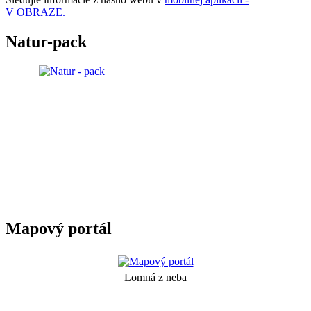
V OBRAZE.
Natur-pack
Mapový portál
Lomná z neba