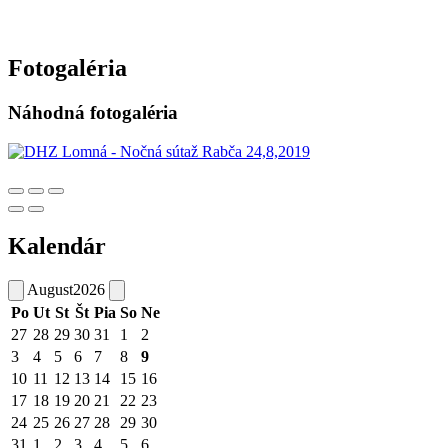
Fotogaléria
Náhodná fotogaléria
Kalendár
August
2026
Po
Ut
St
Št
Pia
So
Ne
27
28
29
30
31
1
2
3
4
5
6
7
8
9
10
11
12
13
14
15
16
17
18
19
20
21
22
23
24
25
26
27
28
29
30
31
1
2
3
4
5
6