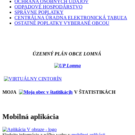
OCHRANA OSOBNÝCH ÚDAJOV
ODPADOVÉ HOSPODÁRSTVO
SPRÁVNE POPLATKY
CENTRÁLNA ÚRADNA ELEKTRONICKÁ TABUĽA
OSTATNÉ POPLATKY VYBERANÉ OBCOU
ÚZEMNÝ PLÁN OBCE LOMNÁ
MOJA
V ŠTATISTIKÁCH
Mobilná aplikácia
Sledujte informácie z nášho webu v
mobilnej aplikácii -