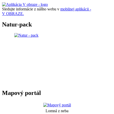
Sledujte informácie z nášho webu v
mobilnej aplikácii -
V OBRAZE.
Natur-pack
Mapový portál
Lomná z neba