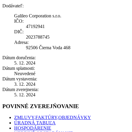
Dodávateľ:
Galileo Corporation s.r.o.
IČO:
47192941
DIČ:
2023788745
Adresa:
92506 Čierna Voda 468
Dátum doručenia:
5. 12. 2024
Dátum splatnosti:
Neuvedené
Dátum vystavenia:
3. 12. 2024
Dátum zverejnenia:
5. 12. 2024
POVINNÉ ZVEREJŃOVANIE
ZMLUVY,FAKTÚRY,OBJEDNÁVKY
ÚRADNÁ TABUĽA
HOSPODÁRENIE