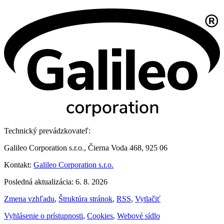
Technický prevádzkovateľ:
Galileo Corporation s.r.o., Čierna Voda 468, 925 06
Kontakt:
Galileo Corporation s.r.o.
Posledná aktualizácia: 6. 8. 2026
Zmena vzhľadu
,
Štruktúra stránok
,
RSS
,
Vytlačiť
Vyhlásenie o prístupnosti
,
Cookies
,
Webové sídlo