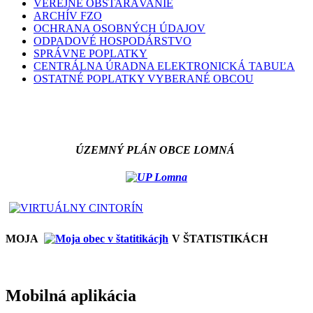
VEREJNÉ OBSTARÁVANIE
ARCHÍV FZO
OCHRANA OSOBNÝCH ÚDAJOV
ODPADOVÉ HOSPODÁRSTVO
SPRÁVNE POPLATKY
CENTRÁLNA ÚRADNA ELEKTRONICKÁ TABUĽA
OSTATNÉ POPLATKY VYBERANÉ OBCOU
ÚZEMNÝ PLÁN OBCE LOMNÁ
MOJA
V ŠTATISTIKÁCH
Mobilná aplikácia