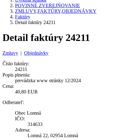
POVINNÉ ZVEREJŃOVANIE
ZMLUVY,FAKTÚRY,OBJEDNÁVKY
Faktúry
Detail faktúry 24211
Detail faktúry 24211
Zmluvy
|
Objednávky
Číslo faktúry:
24211
Popis plnenia:
prevádzka www stránky 12/2024
Cena:
40,80 EUR
Odberateľ:
Obec Lomná
IČO:
314633
Adresa:
Lomná 22, 02954 Lomná