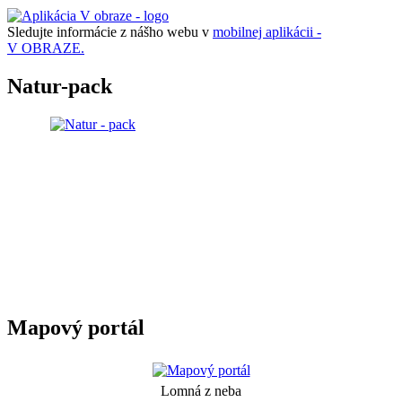
Sledujte informácie z nášho webu v
mobilnej aplikácii -
V OBRAZE.
Natur-pack
Mapový portál
Lomná z neba