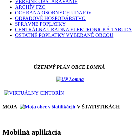
VEREJNÉ OBSTARÁVANIE
ARCHÍV FZO
OCHRANA OSOBNÝCH ÚDAJOV
ODPADOVÉ HOSPODÁRSTVO
SPRÁVNE POPLATKY
CENTRÁLNA ÚRADNA ELEKTRONICKÁ TABUĽA
OSTATNÉ POPLATKY VYBERANÉ OBCOU
ÚZEMNÝ PLÁN OBCE LOMNÁ
MOJA
V ŠTATISTIKÁCH
Mobilná aplikácia