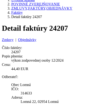
POVINNÉ ZVEREJŃOVANIE
ZMLUVY,FAKTÚRY,OBJEDNÁVKY
Faktúry
Detail faktúry 24207
Detail faktúry 24207
Zmluvy
|
Objednávky
Číslo faktúry:
24207
Popis plnenia:
výkon zodpovednej osoby 12/2024
Cena:
44,40 EUR
Odberateľ:
Obec Lomná
IČO:
314633
Adresa:
Lomná 22, 02954 Lomná