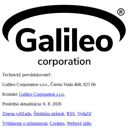
Technický prevádzkovateľ:
Galileo Corporation s.r.o., Čierna Voda 468, 925 06
Kontakt:
Galileo Corporation s.r.o.
Posledná aktualizácia: 6. 8. 2026
Zmena vzhľadu
,
Štruktúra stránok
,
RSS
,
Vytlačiť
Vyhlásenie o prístupnosti
,
Cookies
,
Webové sídlo