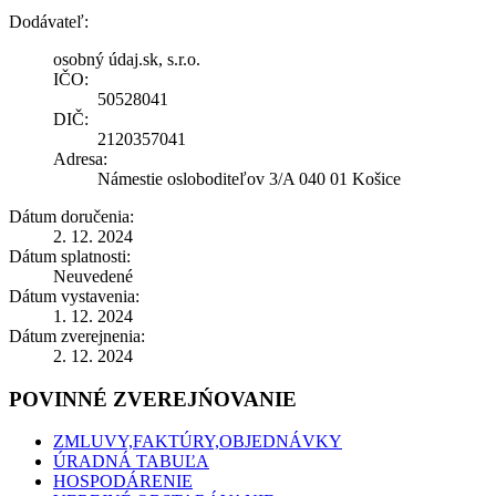
Dodávateľ:
osobný údaj.sk, s.r.o.
IČO:
50528041
DIČ:
2120357041
Adresa:
Námestie osloboditeľov 3/A 040 01 Košice
Dátum doručenia:
2. 12. 2024
Dátum splatnosti:
Neuvedené
Dátum vystavenia:
1. 12. 2024
Dátum zverejnenia:
2. 12. 2024
POVINNÉ ZVEREJŃOVANIE
ZMLUVY,FAKTÚRY,OBJEDNÁVKY
ÚRADNÁ TABUĽA
HOSPODÁRENIE