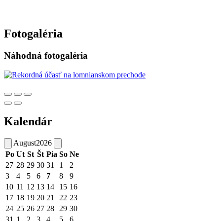
Fotogaléria
Náhodná fotogaléria
Kalendár
August
2026
Po
Ut
St
Št
Pia
So
Ne
27
28
29
30
31
1
2
3
4
5
6
7
8
9
10
11
12
13
14
15
16
17
18
19
20
21
22
23
24
25
26
27
28
29
30
31
1
2
3
4
5
6