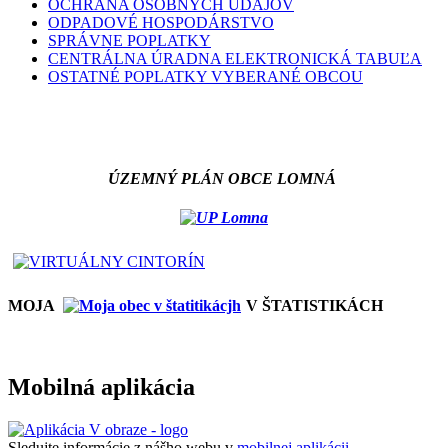
OCHRANA OSOBNÝCH ÚDAJOV
ODPADOVÉ HOSPODÁRSTVO
SPRÁVNE POPLATKY
CENTRÁLNA ÚRADNA ELEKTRONICKÁ TABUĽA
OSTATNÉ POPLATKY VYBERANÉ OBCOU
ÚZEMNÝ PLÁN OBCE LOMNÁ
MOJA
V ŠTATISTIKÁCH
Mobilná aplikácia
Sledujte informácie z nášho webu v
mobilnej aplikácii -