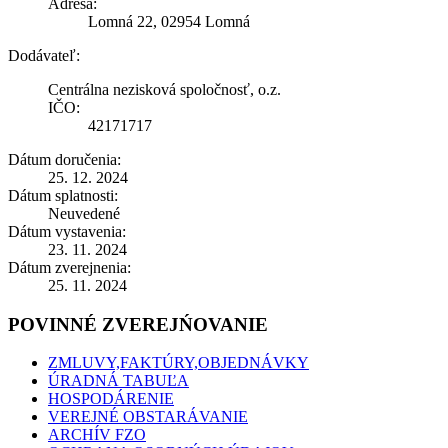
Adresa:
Lomná 22, 02954 Lomná
Dodávateľ:
Centrálna nezisková spoločnosť, o.z.
IČO:
42171717
Dátum doručenia:
25. 12. 2024
Dátum splatnosti:
Neuvedené
Dátum vystavenia:
23. 11. 2024
Dátum zverejnenia:
25. 11. 2024
POVINNÉ ZVEREJŃOVANIE
ZMLUVY,FAKTÚRY,OBJEDNÁVKY
ÚRADNÁ TABUĽA
HOSPODÁRENIE
VEREJNÉ OBSTARÁVANIE
ARCHÍV FZO