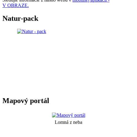
V OBRAZE.
Natur-pack
Mapový portál
Lomná z neba