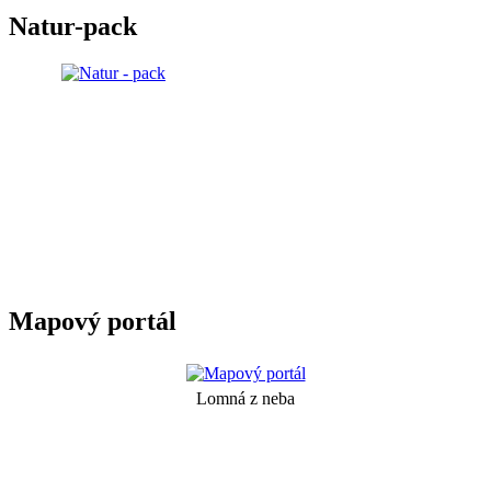
Natur-pack
Mapový portál
Lomná z neba