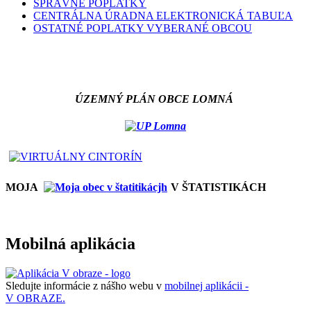
SPRÁVNE POPLATKY
CENTRÁLNA ÚRADNA ELEKTRONICKÁ TABUĽA
OSTATNÉ POPLATKY VYBERANÉ OBCOU
ÚZEMNÝ PLÁN OBCE LOMNÁ
MOJA
V ŠTATISTIKÁCH
Mobilná aplikácia
Sledujte informácie z nášho webu v
mobilnej aplikácii -
V OBRAZE.