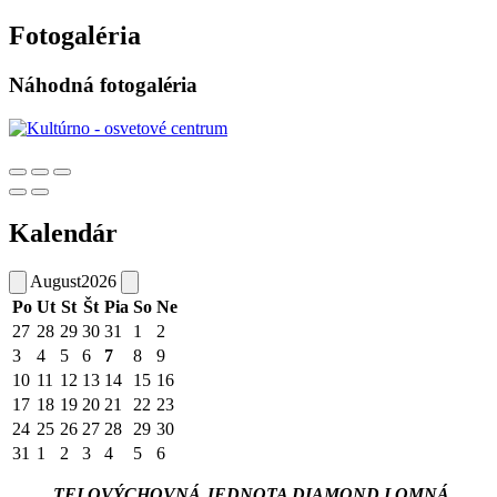
Fotogaléria
Náhodná fotogaléria
Kalendár
August
2026
Po
Ut
St
Št
Pia
So
Ne
27
28
29
30
31
1
2
3
4
5
6
7
8
9
10
11
12
13
14
15
16
17
18
19
20
21
22
23
24
25
26
27
28
29
30
31
1
2
3
4
5
6
TELOVÝCHOVNÁ JEDNOTA DIAMOND LOMNÁ