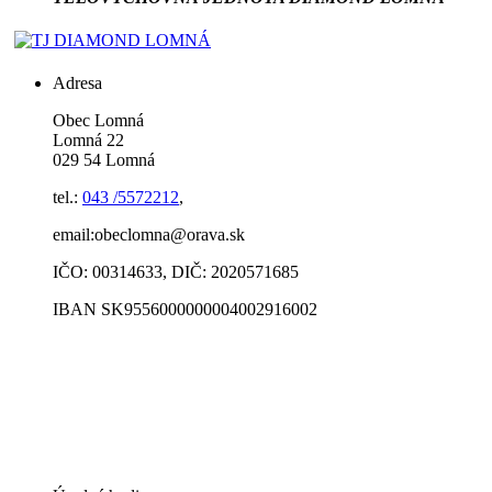
Adresa
Obec Lomná
Lomná 22
029 54 Lomná
tel.:
043 /5572212
,
email:obeclomna@orava.sk
IČO: 00314633, DIČ: 2020571685
IBAN SK9556000000004002916002