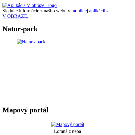
Sledujte informácie z nášho webu v
mobilnej aplikácii -
V OBRAZE.
Natur-pack
Mapový portál
Lomná z neba