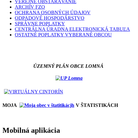
VEREJNÉ OBSTARÁVANIE
ARCHÍV FZO
OCHRANA OSOBNÝCH ÚDAJOV
ODPADOVÉ HOSPODÁRSTVO
SPRÁVNE POPLATKY
CENTRÁLNA ÚRADNA ELEKTRONICKÁ TABUĽA
OSTATNÉ POPLATKY VYBERANÉ OBCOU
ÚZEMNÝ PLÁN OBCE LOMNÁ
MOJA
V ŠTATISTIKÁCH
Mobilná aplikácia