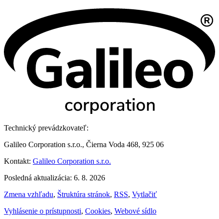
Technický prevádzkovateľ:
Galileo Corporation s.r.o., Čierna Voda 468, 925 06
Kontakt:
Galileo Corporation s.r.o.
Posledná aktualizácia: 6. 8. 2026
Zmena vzhľadu
,
Štruktúra stránok
,
RSS
,
Vytlačiť
Vyhlásenie o prístupnosti
,
Cookies
,
Webové sídlo