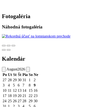
Fotogaléria
Náhodná fotogaléria
Kalendár
August
2026
Po
Ut
St
Št
Pia
So
Ne
27
28
29
30
31
1
2
3
4
5
6
7
8
9
10
11
12
13
14
15
16
17
18
19
20
21
22
23
24
25
26
27
28
29
30
31
1
2
3
4
5
6