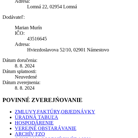
Adresa:
Lomná 22, 02954 Lomná
Dodávateľ:
Marian Murín
IČO:
43516645
Adresa:
Hviezdoslavova 52/10, 02901 Námestovo
Dátum doručenia:
8. 8. 2024
Dátum splatnosti:
Neuvedené
Dátum zverejnenia:
8. 8. 2024
POVINNÉ ZVEREJŃOVANIE
ZMLUVY,FAKTÚRY,OBJEDNÁVKY
ÚRADNÁ TABUĽA
HOSPODÁRENIE
VEREJNÉ OBSTARÁVANIE
ARCHÍV FZO