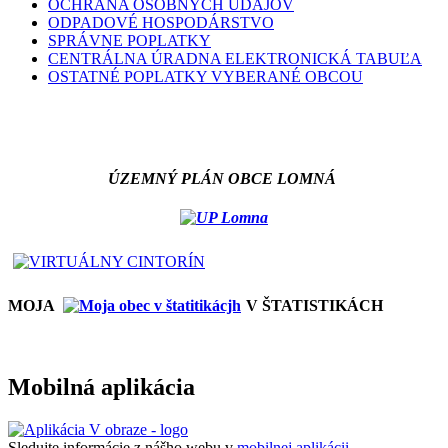
OCHRANA OSOBNÝCH ÚDAJOV
ODPADOVÉ HOSPODÁRSTVO
SPRÁVNE POPLATKY
CENTRÁLNA ÚRADNA ELEKTRONICKÁ TABUĽA
OSTATNÉ POPLATKY VYBERANÉ OBCOU
ÚZEMNÝ PLÁN OBCE LOMNÁ
MOJA
V ŠTATISTIKÁCH
Mobilná aplikácia
Sledujte informácie z nášho webu v
mobilnej aplikácii -