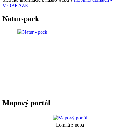
V OBRAZE.
Natur-pack
Mapový portál
Lomná z neba