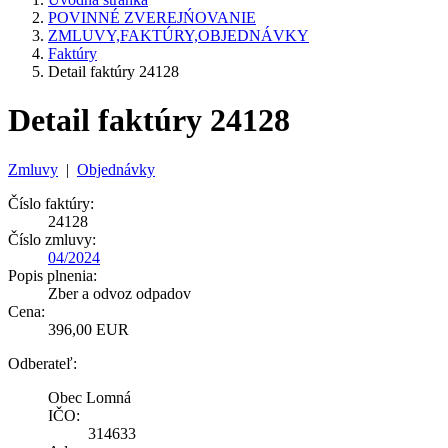
POVINNÉ ZVEREJŃOVANIE
ZMLUVY,FAKTÚRY,OBJEDNÁVKY
Faktúry
Detail faktúry 24128
Detail faktúry 24128
Zmluvy
|
Objednávky
Číslo faktúry:
24128
Číslo zmluvy:
04/2024
Popis plnenia:
Zber a odvoz odpadov
Cena:
396,00 EUR
Odberateľ:
Obec Lomná
IČO:
314633