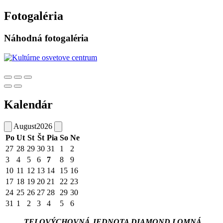
Fotogaléria
Náhodná fotogaléria
Kalendár
August
2026
Po
Ut
St
Št
Pia
So
Ne
27
28
29
30
31
1
2
3
4
5
6
7
8
9
10
11
12
13
14
15
16
17
18
19
20
21
22
23
24
25
26
27
28
29
30
31
1
2
3
4
5
6
TELOVÝCHOVNÁ JEDNOTA DIAMOND LOMNÁ