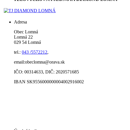
Adresa
Obec Lomná
Lomná 22
029 54 Lomná
tel.:
043 /5572212
,
email:obeclomna@orava.sk
IČO: 00314633, DIČ: 2020571685
IBAN SK9556000000004002916002