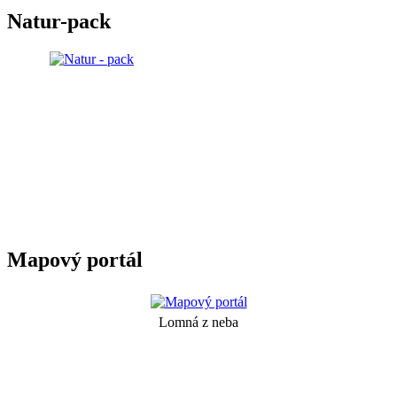
Natur-pack
Mapový portál
Lomná z neba