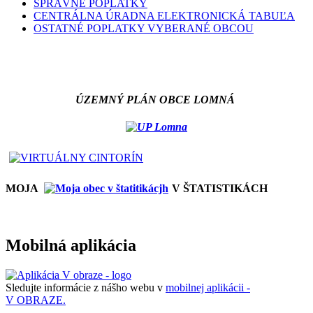
SPRÁVNE POPLATKY
CENTRÁLNA ÚRADNA ELEKTRONICKÁ TABUĽA
OSTATNÉ POPLATKY VYBERANÉ OBCOU
ÚZEMNÝ PLÁN OBCE LOMNÁ
MOJA
V ŠTATISTIKÁCH
Mobilná aplikácia
Sledujte informácie z nášho webu v
mobilnej aplikácii -
V OBRAZE.