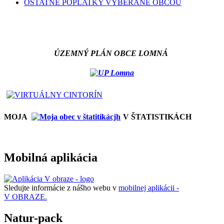
OSTATNÉ POPLATKY VYBERANÉ OBCOU
ÚZEMNÝ PLÁN OBCE LOMNÁ
MOJA
V ŠTATISTIKÁCH
Mobilná aplikácia
Sledujte informácie z nášho webu v
mobilnej aplikácii -
V OBRAZE.
Natur-pack