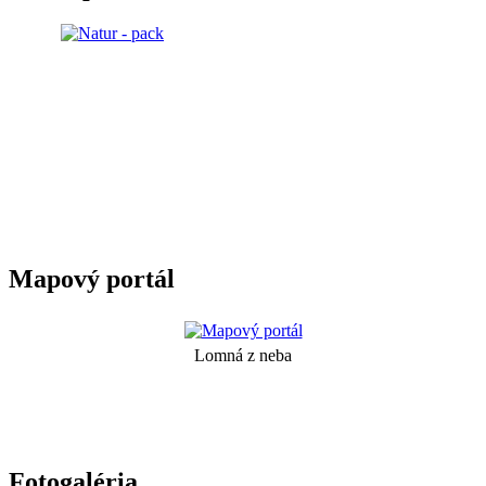
Mapový portál
Lomná z neba
Fotogaléria