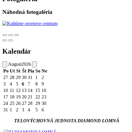
Náhodná fotogaléria
Kalendár
August
2026
Po
Ut
St
Št
Pia
So
Ne
27
28
29
30
31
1
2
3
4
5
6
7
8
9
10
11
12
13
14
15
16
17
18
19
20
21
22
23
24
25
26
27
28
29
30
31
1
2
3
4
5
6
TELOVÝCHOVNÁ JEDNOTA DIAMOND LOMNÁ