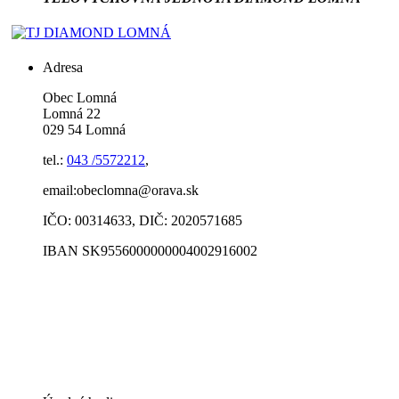
Adresa
Obec Lomná
Lomná 22
029 54 Lomná
tel.:
043 /5572212
,
email:obeclomna@orava.sk
IČO: 00314633, DIČ: 2020571685
IBAN SK9556000000004002916002