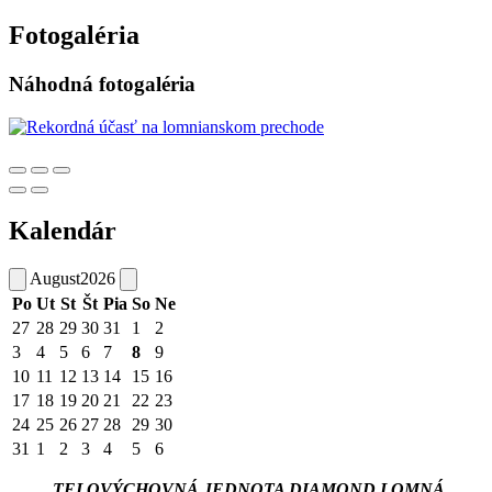
Fotogaléria
Náhodná fotogaléria
Kalendár
August
2026
Po
Ut
St
Št
Pia
So
Ne
27
28
29
30
31
1
2
3
4
5
6
7
8
9
10
11
12
13
14
15
16
17
18
19
20
21
22
23
24
25
26
27
28
29
30
31
1
2
3
4
5
6
TELOVÝCHOVNÁ JEDNOTA DIAMOND LOMNÁ