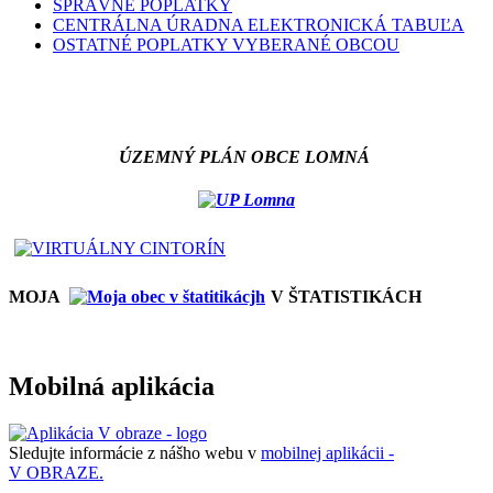
SPRÁVNE POPLATKY
CENTRÁLNA ÚRADNA ELEKTRONICKÁ TABUĽA
OSTATNÉ POPLATKY VYBERANÉ OBCOU
ÚZEMNÝ PLÁN OBCE LOMNÁ
MOJA
V ŠTATISTIKÁCH
Mobilná aplikácia
Sledujte informácie z nášho webu v
mobilnej aplikácii -
V OBRAZE.