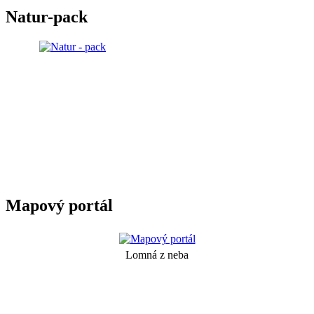
Natur-pack
Mapový portál
Lomná z neba