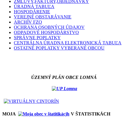
ZMLUVY,FAKTÚRY,OBJEDNÁVKY
ÚRADNÁ TABUĽA
HOSPODÁRENIE
VEREJNÉ OBSTARÁVANIE
ARCHÍV FZO
OCHRANA OSOBNÝCH ÚDAJOV
ODPADOVÉ HOSPODÁRSTVO
SPRÁVNE POPLATKY
CENTRÁLNA ÚRADNA ELEKTRONICKÁ TABUĽA
OSTATNÉ POPLATKY VYBERANÉ OBCOU
ÚZEMNÝ PLÁN OBCE LOMNÁ
MOJA
V ŠTATISTIKÁCH