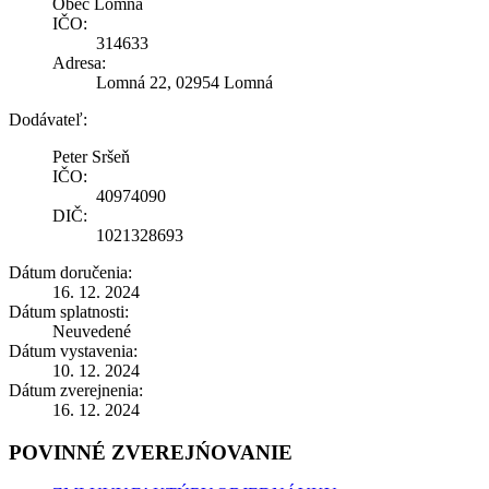
Obec Lomná
IČO:
314633
Adresa:
Lomná 22, 02954 Lomná
Dodávateľ:
Peter Sršeň
IČO:
40974090
DIČ:
1021328693
Dátum doručenia:
16. 12. 2024
Dátum splatnosti:
Neuvedené
Dátum vystavenia:
10. 12. 2024
Dátum zverejnenia:
16. 12. 2024
POVINNÉ ZVEREJŃOVANIE