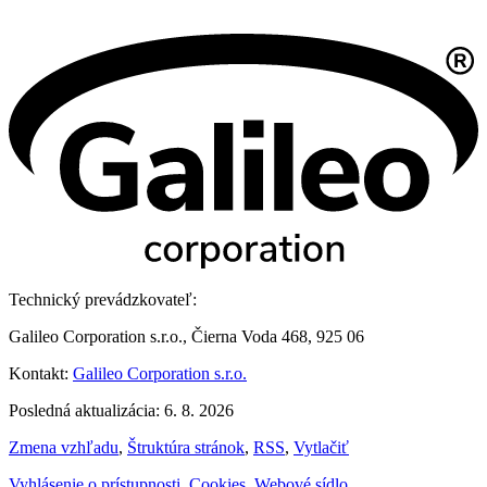
Technický prevádzkovateľ:
Galileo Corporation s.r.o., Čierna Voda 468, 925 06
Kontakt:
Galileo Corporation s.r.o.
Posledná aktualizácia: 6. 8. 2026
Zmena vzhľadu
,
Štruktúra stránok
,
RSS
,
Vytlačiť
Vyhlásenie o prístupnosti
,
Cookies
,
Webové sídlo