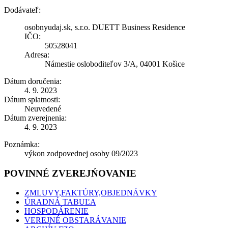
Dodávateľ:
osobnyudaj.sk, s.r.o. DUETT Business Residence
IČO:
50528041
Adresa:
Námestie osloboditeľov 3/A, 04001 Košice
Dátum doručenia:
4. 9. 2023
Dátum splatnosti:
Neuvedené
Dátum zverejnenia:
4. 9. 2023
Poznámka:
výkon zodpovednej osoby 09/2023
POVINNÉ ZVEREJŃOVANIE
ZMLUVY,FAKTÚRY,OBJEDNÁVKY
ÚRADNÁ TABUĽA
HOSPODÁRENIE
VEREJNÉ OBSTARÁVANIE