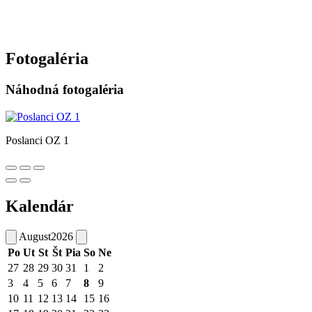
Fotogaléria
Náhodná fotogaléria
Poslanci OZ 1
Kalendár
August
2026
Po
Ut
St
Št
Pia
So
Ne
27
28
29
30
31
1
2
3
4
5
6
7
8
9
10
11
12
13
14
15
16