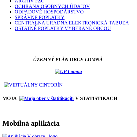
ARCHÍV FZO
OCHRANA OSOBNÝCH ÚDAJOV
ODPADOVÉ HOSPODÁRSTVO
SPRÁVNE POPLATKY
CENTRÁLNA ÚRADNA ELEKTRONICKÁ TABUĽA
OSTATNÉ POPLATKY VYBERANÉ OBCOU
ÚZEMNÝ PLÁN OBCE LOMNÁ
MOJA
V ŠTATISTIKÁCH
Mobilná aplikácia