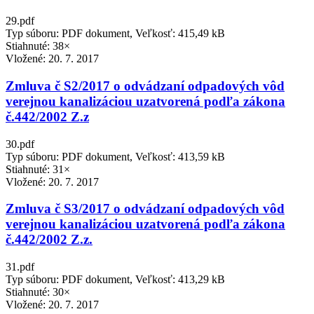
29.pdf
Typ súboru: PDF dokument, Veľkosť: 415,49 kB
Stiahnuté: 38×
Vložené:
20. 7. 2017
Zmluva č S2/2017 o odvádzaní odpadových vôd
verejnou kanalizáciou uzatvorená podľa zákona
č.442/2002 Z.z
30.pdf
Typ súboru: PDF dokument, Veľkosť: 413,59 kB
Stiahnuté: 31×
Vložené:
20. 7. 2017
Zmluva č S3/2017 o odvádzaní odpadových vôd
verejnou kanalizáciou uzatvorená podľa zákona
č.442/2002 Z.z.
31.pdf
Typ súboru: PDF dokument, Veľkosť: 413,29 kB
Stiahnuté: 30×
Vložené:
20. 7. 2017