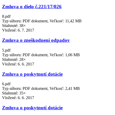
Zmluva o dielo č.221/17/026
8.pdf
Typ súboru: PDF dokument, Veľkosť: 11,42 MB
Stiahnuté: 38×
Vložené:
6. 7. 2017
Zmluva o zneškodnení odpadov
5.pdf
Typ súboru: PDF dokument, Veľkosť: 1,06 MB
Stiahnuté: 28×
Vložené:
6. 6. 2017
Zmluva o poskytnutí dotácie
6.pdf
Typ súboru: PDF dokument, Veľkosť: 2,41 MB
Stiahnuté: 35×
Vložené:
6. 6. 2017
Zmluva o poskytnutí dotácie