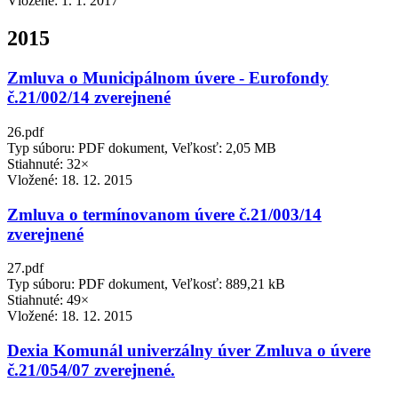
Vložené:
1. 1. 2017
2015
Zmluva o Municipálnom úvere - Eurofondy
č.21/002/14 zverejnené
26.pdf
Typ súboru: PDF dokument, Veľkosť: 2,05 MB
Stiahnuté: 32×
Vložené:
18. 12. 2015
Zmluva o termínovanom úvere č.21/003/14
zverejnené
27.pdf
Typ súboru: PDF dokument, Veľkosť: 889,21 kB
Stiahnuté: 49×
Vložené:
18. 12. 2015
Dexia Komunál univerzálny úver Zmluva o úvere
č.21/054/07 zverejnené.