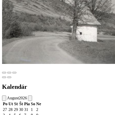
Kalendár
August
2026
Po
Ut
St
Št
Pia
So
Ne
27
28
29
30
31
1
2