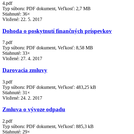
4.pdf
Typ súboru: PDF dokument, Veľkosť: 2,7 MB
Stiahnuté: 36×
Vložené:
22. 5. 2017
Dohoda o poskytnutí finančných príspevkov
7.pdf
Typ súboru: PDF dokument, Veľkosť: 8,58 MB
Stiahnuté: 33×
Vložené:
27. 4. 2017
Darovacia zmluvy
3.pdf
Typ súboru: PDF dokument, Veľkosť: 483,25 kB
Stiahnuté: 31×
Vložené:
24. 2. 2017
Zmluva o vývoze odpadu
2.pdf
Typ súboru: PDF dokument, Veľkosť: 885,3 kB
Stiahnuté: 29×