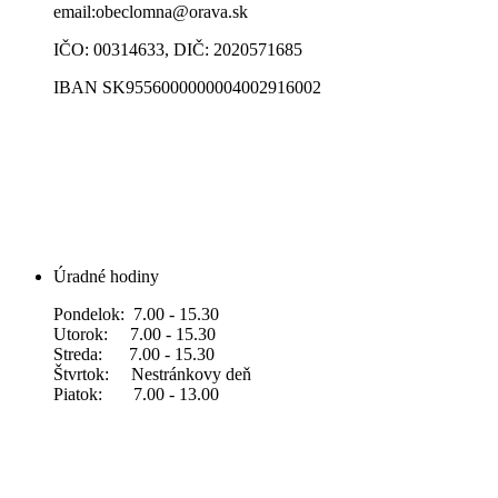
email:obeclomna@orava.sk
IČO: 00314633, DIČ: 2020571685
IBAN SK9556000000004002916002
Úradné hodiny
Pondelok: 7.00 - 15.30
Utorok: 7.00 - 15.30
Streda: 7.00 - 15.30
Štvrtok: Nestránkovy deň
Piatok: 7.00 - 13.00