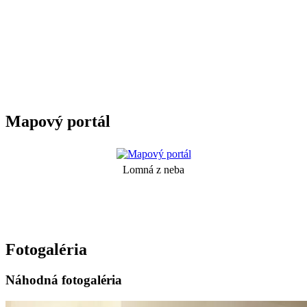
Mapový portál
Lomná z neba
Fotogaléria
Náhodná fotogaléria