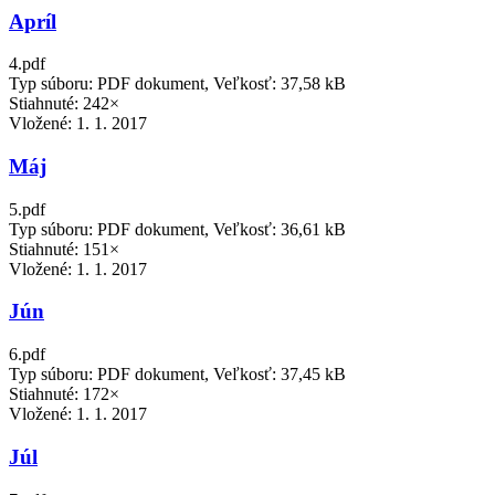
Apríl
4.pdf
Typ súboru: PDF dokument, Veľkosť: 37,58 kB
Stiahnuté: 242×
Vložené:
1. 1. 2017
Máj
5.pdf
Typ súboru: PDF dokument, Veľkosť: 36,61 kB
Stiahnuté: 151×
Vložené:
1. 1. 2017
Jún
6.pdf
Typ súboru: PDF dokument, Veľkosť: 37,45 kB
Stiahnuté: 172×
Vložené:
1. 1. 2017
Júl