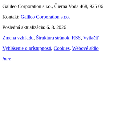
Galileo Corporation s.r.o., Čierna Voda 468, 925 06
Kontakt:
Galileo Corporation s.r.o.
Posledná aktualizácia: 6. 8. 2026
Zmena vzhľadu
,
Štruktúra stránok
,
RSS
,
Vytlačiť
Vyhlásenie o prístupnosti
,
Cookies
,
Webové sídlo
hore