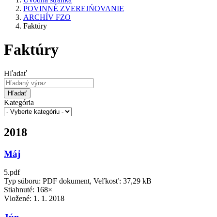
POVINNÉ ZVEREJŃOVANIE
ARCHÍV FZO
Faktúry
Faktúry
Hľadať
Hľadať
Kategória
2018
Máj
5.pdf
Typ súboru: PDF dokument, Veľkosť: 37,29 kB
Stiahnuté: 168×
Vložené:
1. 1. 2018