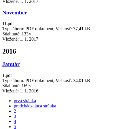
Vložené:
1. 1. 2017
November
11.pdf
Typ súboru: PDF dokument, Veľkosť: 37,41 kB
Stiahnuté: 133×
Vložené:
1. 1. 2017
2016
Január
1.pdf
Typ súboru: PDF dokument, Veľkosť: 34,01 kB
Stiahnuté: 169×
Vložené:
1. 1. 2016
prvá stránka
predchádzajúca stránka
2
3
4
5