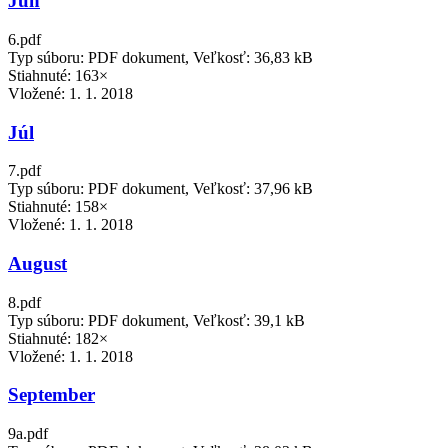
Jún
6.pdf
Typ súboru: PDF dokument, Veľkosť: 36,83 kB
Stiahnuté: 163×
Vložené:
1. 1. 2018
Júl
7.pdf
Typ súboru: PDF dokument, Veľkosť: 37,96 kB
Stiahnuté: 158×
Vložené:
1. 1. 2018
August
8.pdf
Typ súboru: PDF dokument, Veľkosť: 39,1 kB
Stiahnuté: 182×
Vložené:
1. 1. 2018
September
9a.pdf