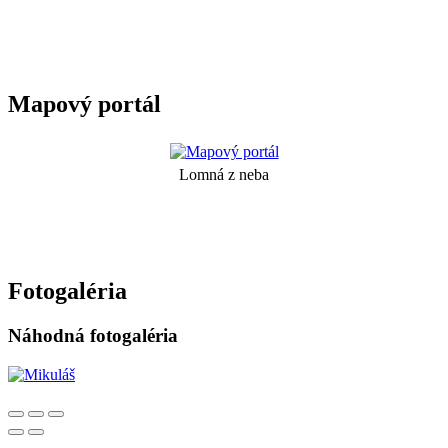
Mapový portál
Lomná z neba
Fotogaléria
Náhodná fotogaléria