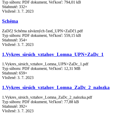
Typ súboru: PDF dokument, Veľkosť: 794,01 kB
Stiahnuté: 332×
Vložené:
3. 7. 2023
Schéma
ZaDč2 Schéma záväzných častí_UPN+ZaDč1.pdf
Typ súboru: PDF dokument, Veľkosť: 559,15 kB
Stiahnuté: 354×
Vložené:
3. 7. 2023
1.Vykres_sirsich_vztahov_Lomna_UPN+ZaDc_1
1.Vykres_sirsich_vztahov_Lomna_UPN+ZaDc_1.pdf
Typ súboru: PDF dokument, Veľkosť: 12,31 MB
Stiahnuté: 659×
Vložené:
3. 7. 2023
1.Vykres_sirsich_vztahov_Lomna_ZaDc_2_nalozka
1.Vykres_sirsich_vztahov_Lomna_ZaDc_2_nalozka.pdf
Typ súboru: PDF dokument, Veľkosť: 77,88 kB
Stiahnuté: 392×
Vložené:
3. 7. 2023