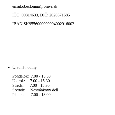
email:obeclomna@orava.sk
IČO: 00314633, DIČ: 2020571685
IBAN SK9556000000004002916002
Úradné hodiny
Pondelok: 7.00 - 15.30
Utorok: 7.00 - 15.30
Streda: 7.00 - 15.30
Štvrtok: Nestránkovy deň
Piatok: 7.00 - 13.00