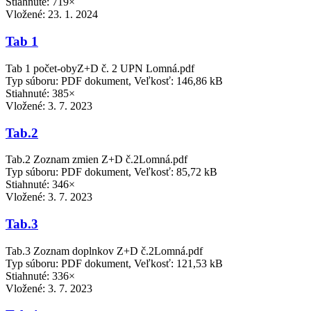
Stiahnuté: 719×
Vložené:
23. 1. 2024
Tab 1
Tab 1 počet-obyZ+D č. 2 UPN Lomná.pdf
Typ súboru: PDF dokument, Veľkosť: 146,86 kB
Stiahnuté: 385×
Vložené:
3. 7. 2023
Tab.2
Tab.2 Zoznam zmien Z+D č.2Lomná.pdf
Typ súboru: PDF dokument, Veľkosť: 85,72 kB
Stiahnuté: 346×
Vložené:
3. 7. 2023
Tab.3
Tab.3 Zoznam doplnkov Z+D č.2Lomná.pdf
Typ súboru: PDF dokument, Veľkosť: 121,53 kB
Stiahnuté: 336×
Vložené:
3. 7. 2023