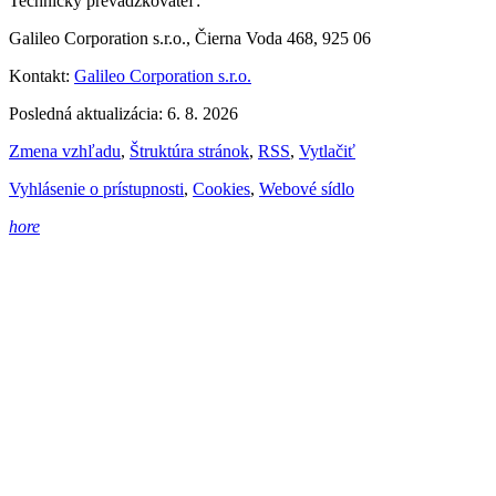
Technický prevádzkovateľ:
Galileo Corporation s.r.o., Čierna Voda 468, 925 06
Kontakt:
Galileo Corporation s.r.o.
Posledná aktualizácia: 6. 8. 2026
Zmena vzhľadu
,
Štruktúra stránok
,
RSS
,
Vytlačiť
Vyhlásenie o prístupnosti
,
Cookies
,
Webové sídlo
hore