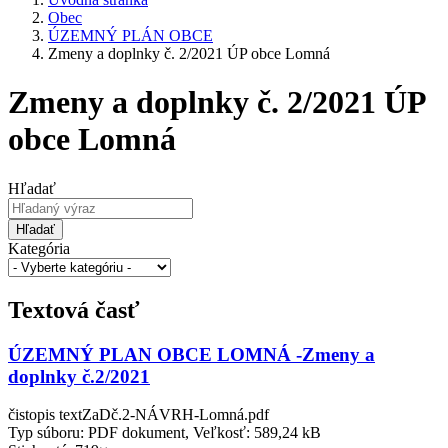
Obec
ÚZEMNÝ PLÁN OBCE
Zmeny a doplnky č. 2/2021 ÚP obce Lomná
Zmeny a doplnky č. 2/2021 ÚP
obce Lomná
Hľadať
Hľadať
Kategória
Textová časť
ÚZEMNÝ PLAN OBCE LOMNÁ -Zmeny a
doplnky č.2/2021
čistopis textZaDč.2-NÁVRH-Lomná.pdf
Typ súboru: PDF dokument, Veľkosť: 589,24 kB