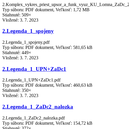
2.Komplex_vykres_priest_upsor_a_funk_vyuz_KU_Lomna_ZaDc_2_
Typ súboru: PDF dokument, Veľkosť: 1,72 MB
Stiahnuté: 509×
Vložené:
3. 7. 2023
2.Legenda_1_spojeny
2.Legenda_1_spojeny.pdf
Typ súboru: PDF dokument, Veľkosť: 581,65 kB
Stiahnuté: 449×
Vložené:
3. 7. 2023
2.Legenda_1_UPN+ZaDc1
2.Legenda_1_UPN+ZaDc1.pdf
Typ súboru: PDF dokument, Veľkosť: 460,63 kB
Stiahnuté: 350×
Vložené:
3. 7. 2023
2.Legenda_1_ZaDc2_nalozka
2.Legenda_1_ZaDc2_nalozka.pdf
Typ súboru: PDF dokument, Veľkosť: 154,72 kB
Stiahnuté: 372×