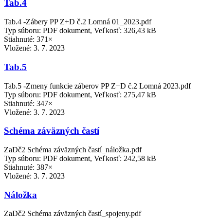
Tab.4
Tab.4 -Zábery PP Z+D č.2 Lomná 01_2023.pdf
Typ súboru: PDF dokument, Veľkosť: 326,43 kB
Stiahnuté: 371×
Vložené:
3. 7. 2023
Tab.5
Tab.5 -Zmeny funkcie záberov PP Z+D č.2 Lomná 2023.pdf
Typ súboru: PDF dokument, Veľkosť: 275,47 kB
Stiahnuté: 347×
Vložené:
3. 7. 2023
Schéma záväzných častí
ZaDč2 Schéma záväzných častí_náložka.pdf
Typ súboru: PDF dokument, Veľkosť: 242,58 kB
Stiahnuté: 387×
Vložené:
3. 7. 2023
Náložka
ZaDč2 Schéma záväzných častí_spojeny.pdf