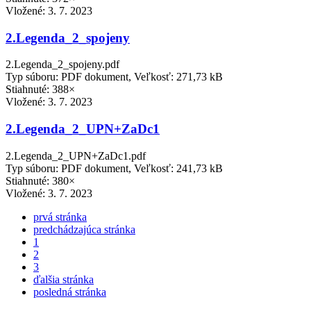
Vložené:
3. 7. 2023
2.Legenda_2_spojeny
2.Legenda_2_spojeny.pdf
Typ súboru: PDF dokument, Veľkosť: 271,73 kB
Stiahnuté: 388×
Vložené:
3. 7. 2023
2.Legenda_2_UPN+ZaDc1
2.Legenda_2_UPN+ZaDc1.pdf
Typ súboru: PDF dokument, Veľkosť: 241,73 kB
Stiahnuté: 380×
Vložené:
3. 7. 2023
prvá stránka
predchádzajúca stránka
1
2
3
ďalšia stránka
posledná stránka