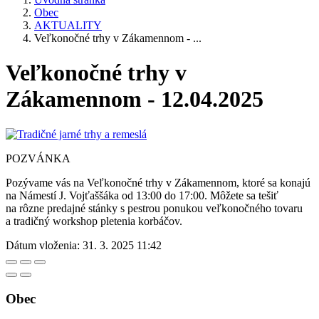
Obec
AKTUALITY
Veľkonočné trhy v Zákamennom - ...
Veľkonočné trhy v
Zákamennom - 12.04.2025
POZVÁNKA
Pozývame vás na Veľkonočné trhy v Zákamennom, ktoré sa konajú
na Námestí J. Vojťaššáka od 13:00 do 17:00. Môžete sa tešiť
na rôzne predajné stánky s pestrou ponukou veľkonočného tovaru
a tradičný workshop pletenia korbáčov.
Dátum vloženia:
31. 3. 2025 11:42
Obec