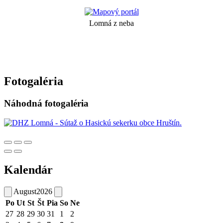
Lomná z neba
Fotogaléria
Náhodná fotogaléria
Kalendár
August
2026
Po
Ut
St
Št
Pia
So
Ne
27
28
29
30
31
1
2