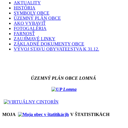
AKTUALITY
HISTÓRIA
SYMBOLY OBCE
ÚZEMNÝ PLÁN OBCE
AKO VYBAVIŤ
FOTOGALÉRIA
FARNOSŤ
ZAUJÍMAVÉ LINKY
ZÁKLADNÉ DOKUMENTY OBCE
VÝVOJ STAVU OBYVATEĽSTVA K 31.12.
ÚZEMNÝ PLÁN OBCE LOMNÁ
MOJA
V ŠTATISTIKÁCH