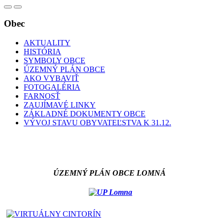
Obec
AKTUALITY
HISTÓRIA
SYMBOLY OBCE
ÚZEMNÝ PLÁN OBCE
AKO VYBAVIŤ
FOTOGALÉRIA
FARNOSŤ
ZAUJÍMAVÉ LINKY
ZÁKLADNÉ DOKUMENTY OBCE
VÝVOJ STAVU OBYVATEĽSTVA K 31.12.
ÚZEMNÝ PLÁN OBCE LOMNÁ