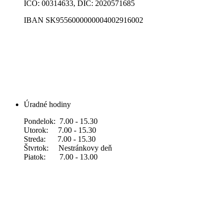
IČO: 00314633, DIČ: 2020571685
IBAN SK9556000000004002916002
Úradné hodiny
Pondelok: 7.00 - 15.30
Utorok: 7.00 - 15.30
Streda: 7.00 - 15.30
Štvrtok: Nestránkovy deň
Piatok: 7.00 - 13.00