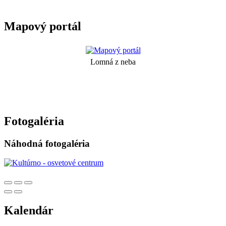
Mapový portál
Lomná z neba
Fotogaléria
Náhodná fotogaléria
Kalendár