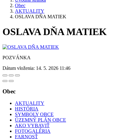
Obec
AKTUALITY
OSLAVA DŇA MATIEK
OSLAVA DŇA MATIEK
POZVÁNKA
Dátum vloženia:
14. 5. 2026 11:46
Obec
AKTUALITY
HISTÓRIA
SYMBOLY OBCE
ÚZEMNÝ PLÁN OBCE
AKO VYBAVIŤ
FOTOGALÉRIA
FARNOSŤ