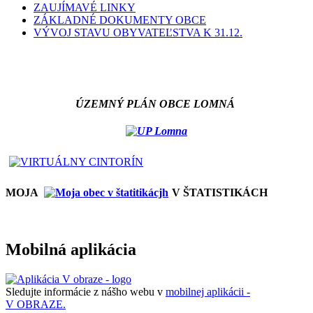
ZAUJÍMAVÉ LINKY
ZÁKLADNÉ DOKUMENTY OBCE
VÝVOJ STAVU OBYVATEĽSTVA K 31.12.
ÚZEMNÝ PLÁN OBCE LOMNÁ
MOJA
V ŠTATISTIKÁCH
Mobilná aplikácia
Sledujte informácie z nášho webu v
mobilnej aplikácii -
V OBRAZE.