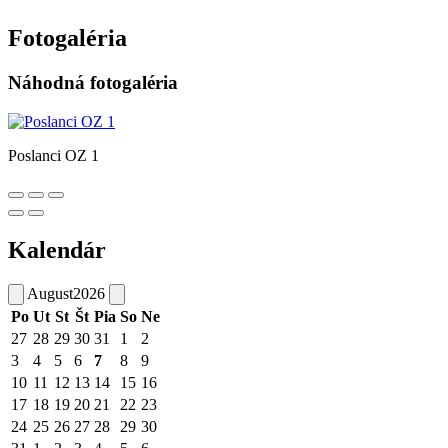
Fotogaléria
Náhodná fotogaléria
Poslanci OZ 1
Kalendár
August
2026
Po
Ut
St
Št
Pia
So
Ne
27
28
29
30
31
1
2
3
4
5
6
7
8
9
10
11
12
13
14
15
16
17
18
19
20
21
22
23
24
25
26
27
28
29
30