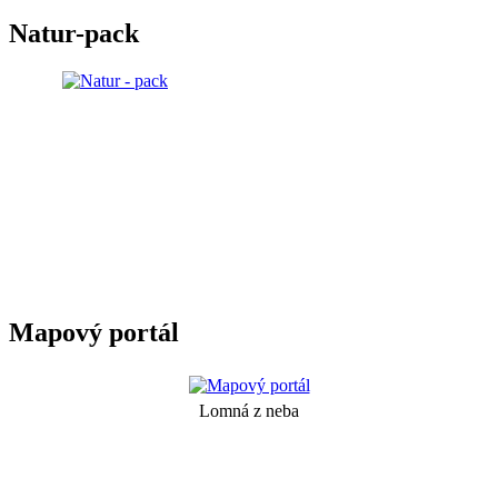
Natur-pack
Mapový portál
Lomná z neba