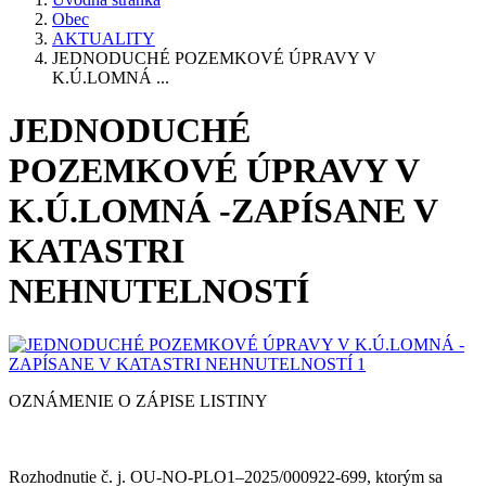
Obec
AKTUALITY
JEDNODUCHÉ POZEMKOVÉ ÚPRAVY V
K.Ú.LOMNÁ ...
JEDNODUCHÉ
POZEMKOVÉ ÚPRAVY V
K.Ú.LOMNÁ -ZAPÍSANE V
KATASTRI
NEHNUTELNOSTÍ
OZNÁMENIE O ZÁPISE LISTINY
Rozhodnutie č. j. OU-NO-PLO1–2025/000922-699, ktorým sa