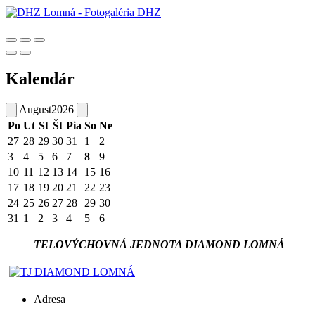
Kalendár
August
2026
Po
Ut
St
Št
Pia
So
Ne
27
28
29
30
31
1
2
3
4
5
6
7
8
9
10
11
12
13
14
15
16
17
18
19
20
21
22
23
24
25
26
27
28
29
30
31
1
2
3
4
5
6
TELOVÝCHOVNÁ JEDNOTA DIAMOND LOMNÁ
Adresa