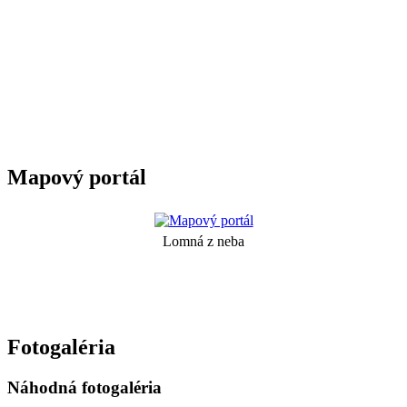
Mapový portál
Lomná z neba
Fotogaléria
Náhodná fotogaléria