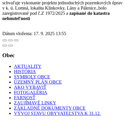
schvaľuje vykonanie projektu jednoduchých pozemkových úprav
v k. ú. Lomná, lokalita Klinkovky, Lány a Pálenice.,bolo
zaregistrované pod č.Z 1972/2025 a
zapísané do katastra
nehnuteľností
Dátum vloženia:
17. 9. 2025 13:55
Obec
AKTUALITY
HISTÓRIA
SYMBOLY OBCE
ÚZEMNÝ PLÁN OBCE
AKO VYBAVIŤ
FOTOGALÉRIA
FARNOSŤ
ZAUJÍMAVÉ LINKY
ZÁKLADNÉ DOKUMENTY OBCE
VÝVOJ STAVU OBYVATEĽSTVA K 31.12.