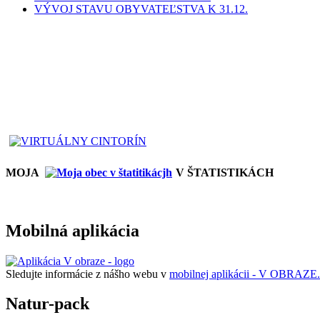
VÝVOJ STAVU OBYVATEĽSTVA K 31.12.
MOJA
V ŠTATISTIKÁCH
Mobilná aplikácia
Sledujte informácie z nášho webu v
mobilnej aplikácii - V OBRAZE.
Natur-pack